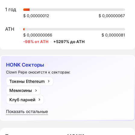
1 год
$ 0,00000012
$ 0,00000067
ATH
$ 0,000000066
$ 0,0000081
-98% от ATH
·
+5297% до ATH
HONK Секторы
Clown Pepe оноситстя к секторам:
Токены Ethereum
Мемкоины
Клуб парней
Показать остальные