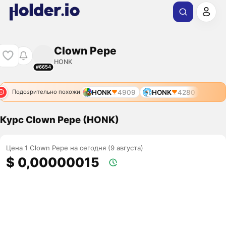
Clown Pepe
HONK
#6654
HONK
4909
HONK
4280
Подозрительно похожи
Курс Clown Pepe (HONK)
Цена 1 Clown Pepe на сегодня (9 августа)
$ 0,00000015