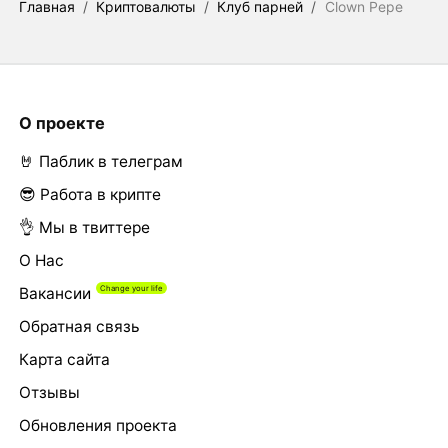
Главная
/
Криптовалюты
/
Клуб парней
/
Clown Pepe
О проекте
🤘 Паблик в телеграм
😎 Работа в крипте
👌 Мы в твиттере
О Нас
Вакансии
Обратная связь
Карта сайта
Отзывы
Обновления проекта