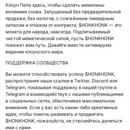
Клоун Пепе здесь, чтобы сделать мемкоины
великими снова. Запущенный без предварительной
продажи, без налогов, с сожжённым ликвидным
запасом и отказом от контракта, $HONKHONK — это
монета для народа, навсегда. Подпитываемый
чистой меметической силой, пусть $HONKHONK
покажет вам путь. Давайте вместе активируем
видение клоунского мира.
ПОДДЕРЖКА СООБЩЕСТВА
Вы можете способствовать успеху $HONKHONK,
распространяя наши ссылки в Twitter, Discord или
Telegram, показывая поддержку в нашей группе в
Telegram и взаимодействуя с нашими публикациями
в социальных сетях, обеспечивая максимальное
внимание. Если у вас есть какие-либо креативные
идеи, чтобы помочь развивать и продвигать
$HONKHONK, пожалуйста, не стесняйтесь делиться
ими с нами.