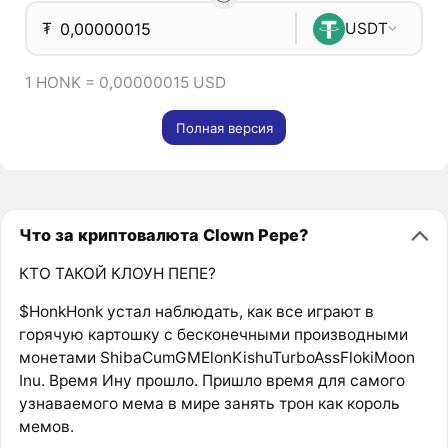
₮
USDT
1 HONK = 0,00000015 USD
Полная версия
Что за криптовалюта Clown Pepe?
КТО ТАКОЙ КЛОУН ПЕПЕ?
$HonkHonk устал наблюдать, как все играют в
горячую картошку с бесконечными производными
монетами ShibaCumGMElonKishuTurboAssFlokiMoon
Inu. Время Ину прошло. Пришло время для самого
узнаваемого мема в мире занять трон как король
мемов.