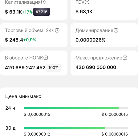
Капитализация
FDV
$ 63,1K
$ 63,1K
+17%
#7216
Торговый объем, 24ч
Доминирование
$ 248,4
0,0000026%
+0,9%
В обороте HONK
Макс. предложение
420 690 000 000
420 689 242 452
100%
Цена мин/макс
24 ч
$ 0,00000015
$ 0,00000015
30 д
$ 0,00000012
$ 0,00000016