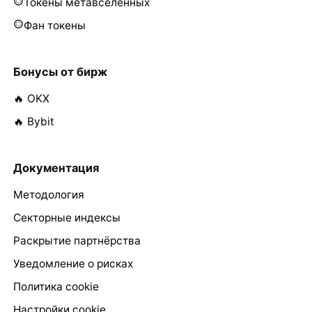
Токены метавселенных
Фан токены
Бонусы от бирж
🔥 OKX
🔥 Bybit
Документация
Методология
Секторные индексы
Раскрытие партнёрства
Уведомление о рисках
Политика cookie
Настройки cookie