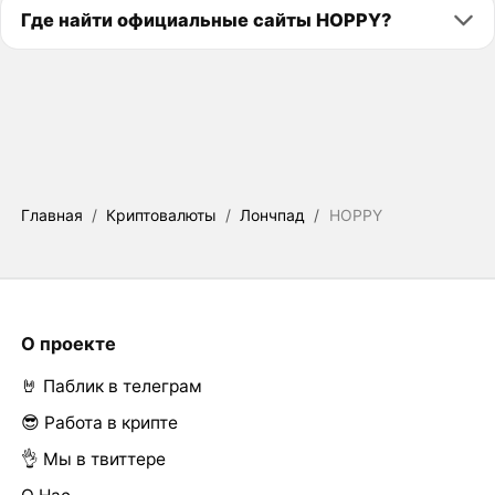
Где найти официальные сайты HOPPY?
Главная
/
Криптовалюты
/
Лончпад
/
HOPPY
О проекте
🤘 Паблик в телеграм
😎 Работа в крипте
👌 Мы в твиттере