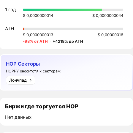
1 год
$ 0,0000000014
$ 0,0000000044
ATH
$ 0,0000000013
$ 0,00000016
-98% от ATH
·
+4218% до ATH
HOP Секторы
HOPPY оноситстя к секторам:
Лончпад
Биржи где торгуется HOP
Нет данных