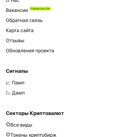
О Нас
Вакансии
Обратная связь
Карта сайта
Отзывы
Обновления проекта
Сигналы
📈 Памп
📉 Дамп
Секторы Криптовалют
Все виды
Токены криптобирж