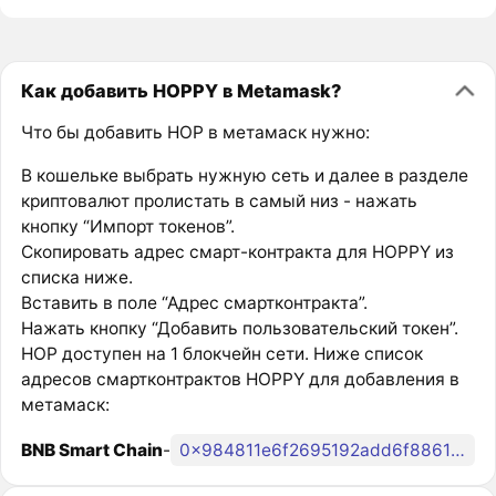
Как добавить HOPPY в Metamask?
Что бы добавить HOP в метамаск нужно:
В кошельке выбрать нужную сеть и далее в разделе
криптовалют пролистать в самый низ - нажать
кнопку “Импорт токенов”.
Скопировать адрес смарт-контракта для HOPPY из
списка ниже.
Вставить в поле “Адрес смартконтракта”.
Нажать кнопку “Добавить пользовательский токен”.
HOP доступен на 1 блокчейн сети. Ниже список
адресов смартконтрактов HOPPY для добавления в
метамаск:
BNB Smart Chain
-
0x984811e6f2695192add6f88615df637bf52a5cae