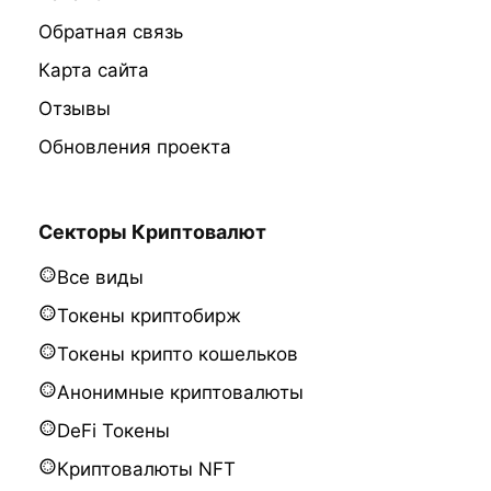
Обратная связь
Карта сайта
Отзывы
Обновления проекта
Секторы Криптовалют
Все виды
Токены криптобирж
Токены крипто кошельков
Анонимные криптовалюты
DeFi Токены
Криптовалюты NFT