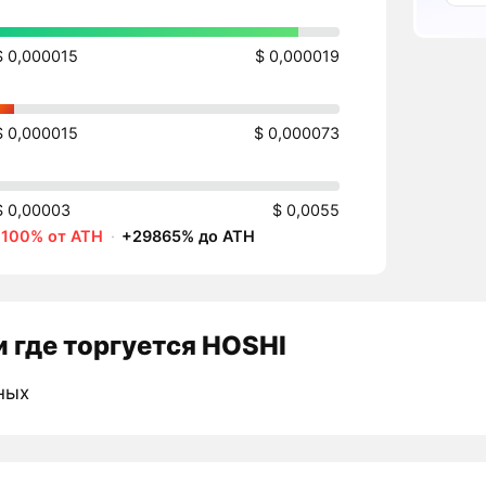
$ 0,000015
$ 0,000019
$ 0,000015
$ 0,000073
$ 0,00003
$ 0,0055
-100% от ATH
·
+29865% до ATH
 где торгуется HOSHI
ных