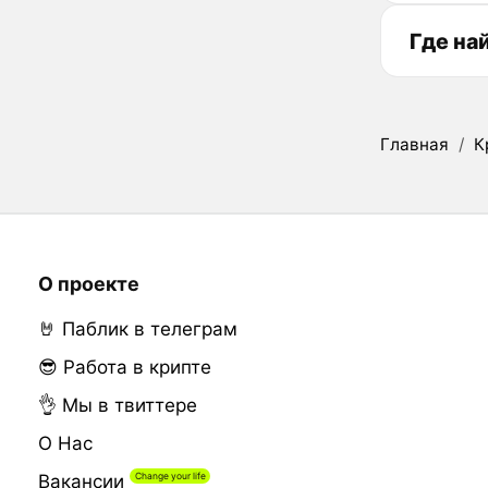
Где на
Главная
/
К
О проекте
🤘 Паблик в телеграм
😎 Работа в крипте
👌 Мы в твиттере
О Нас
Вакансии