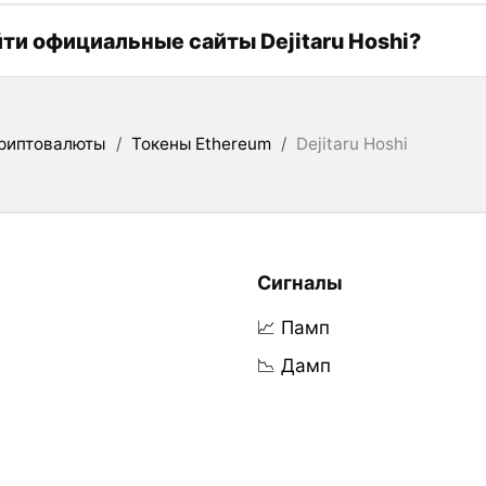
йти официальные сайты Dejitaru Hoshi?
риптовалюты
/
Токены Ethereum
/
Dejitaru Hoshi
Сигналы
📈 Памп
📉 Дамп