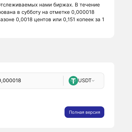
 отслеживаемых нами биржах. В течение
рована в субботу на отметке 0,000018
азоне 0,0018 центов или 0,151 копеек за 1
USDT
Полная версия