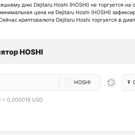
яшнему дню Dejitaru Hoshi (HOSHI) не торгуется на
инимальная цена на Dejitaru Hoshi (HOSHI) зафикси
Сейчас криптовалюта Dejitaru Hoshi торгуется в диап
лятор HOSHI
HOSHI
₮
I = 0,000018 USD