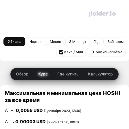
24 часа
Неделя
Месяц
3 Месяца
Год
Всё время
Макс / Мин
Профиль объёма
Обзор
Курс
Где купить
Калькулятор
Максимальная и минимальная цена HOSHI
за все время
ATH:
0,0055 USD
(1 декабря 2023, 13:40)
ATL:
0,00003 USD
(6 июня 2026, 08:11)