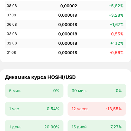
0,00002
+5,82%
08.08
0,000019
+3,28%
07.08
0,000018
+1,67%
06.08
0,000018
-0,55%
03.08
0,000018
+1,12%
02.08
0,000018
-0,56%
01.08
Динамика курса HOSHI/USD
5 мин.
0%
30 мин.
0%
1 час
0,54%
12 часов
-13,55%
1 день
20,90%
15 дней
7,27%