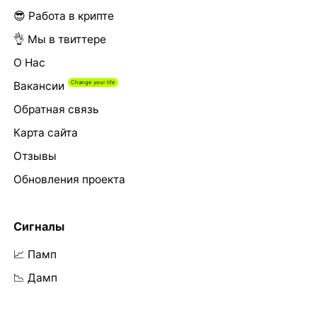
😎 Работа в крипте
👌 Мы в твиттере
О Нас
Вакансии
Обратная связь
Карта сайта
Отзывы
Обновления проекта
Сигналы
📈 Памп
📉 Дамп