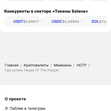
Конкуренты в секторе «Токены Solana»
USDT
USDC
SOL
$0,99917
$0,99964
$75,69
Главная
/
Криптовалюты
/
Мемкоины
/
HOTP
/
Где купить House Of The People
О проекте
🤘 Паблик в телеграм