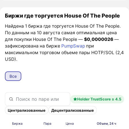
Биржи где торгуется House Of The People
Найдена 1 биржа где торгуется House Of The People.
По данным на 10 августа самая оптимальная цена
для покупки House Of The People —
$0,0000026
—
зафиксирована на бирже
PumpSwap
при
максимальном торговом объеме пары HOTP/SOL (2,4
USD).
Все
Holder TrustScore ≥ 4.5
Централизованные
Децентрализованные
Биржа
Пара
Цена
Объем, 24 ч