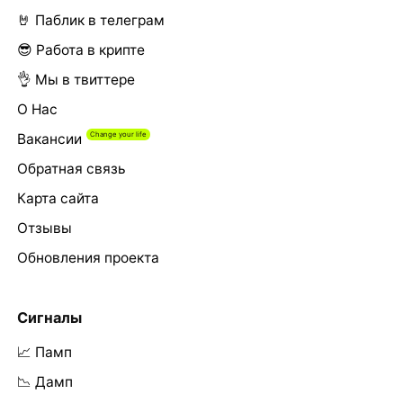
🤘 Паблик в телеграм
😎 Работа в крипте
👌 Мы в твиттере
О Нас
Вакансии
Обратная связь
Карта сайта
Отзывы
Обновления проекта
Сигналы
📈 Памп
📉 Дамп