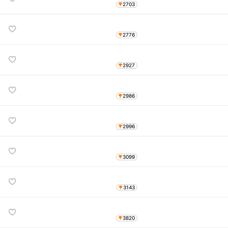
2703
2776
2927
2986
2996
3099
3143
3820