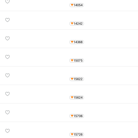
14054
14242
14368
15075
15622
15624
15706
15726