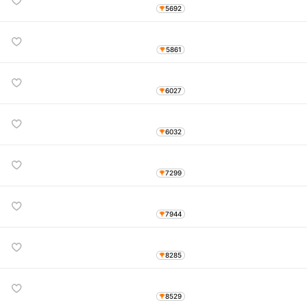
5692
5861
6027
6032
7299
7944
8285
8529