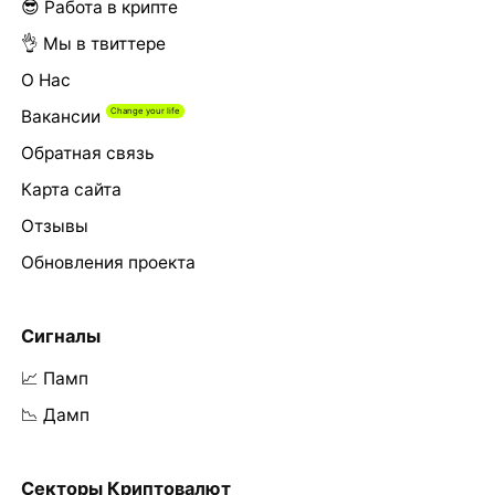
😎 Работа в крипте
👌 Мы в твиттере
О Нас
Вакансии
Обратная связь
Карта сайта
Отзывы
Обновления проекта
Сигналы
📈 Памп
📉 Дамп
Секторы Криптовалют