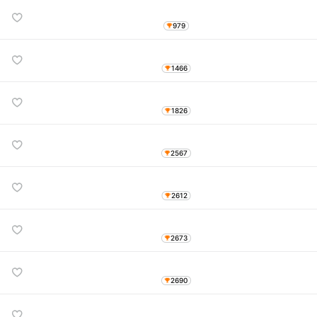
979
1466
1826
2567
2612
2673
2690