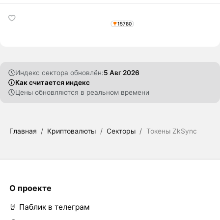
15780
Индекс сектора обновлён:
5 Авг 2026
Как считается индекс
Цены обновляются в реальном времени
Главная
/
Криптовалюты
/
Секторы
/
Токены ZkSync
О проекте
🤘 Паблик в телеграм