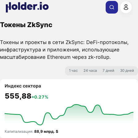
Токены ZkSync
Токены и проекты в сети ZkSync: DeFi-протоколы,
инфраструктура и приложения, использующие
масштабирование Ethereum через zk-rollup.
1 час
24 часа
7 дней
30 дней
Индекс сектора
555,88
+0.27%
Капитализация:
88,9 млрд. $