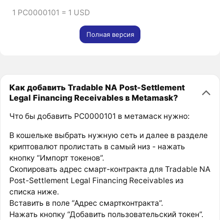
1 PC0000101 = 1 USD
Полная версия
Как добавить Tradable NA Post-Settlement
Legal Financing Receivables в Metamask?
Что бы добавить PC0000101 в метамаск нужно:
В кошельке выбрать нужную сеть и далее в разделе
криптовалют пролистать в самый низ - нажать
кнопку “Импорт токенов”.
Скопировать адрес смарт-контракта для Tradable NA
Post-Settlement Legal Financing Receivables из
списка ниже.
Вставить в поле “Адрес смартконтракта”.
Нажать кнопку “Добавить пользовательский токен”.