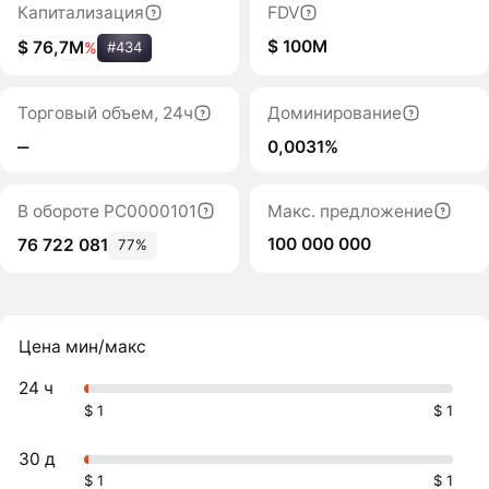
Капитализация
FDV
$ 100M
$ 76,7M
%
#434
Торговый объем, 24ч
Доминирование
‒
0,0031%
В обороте PC0000101
Макс. предложение
100 000 000
76 722 081
77%
Цена мин/макс
24 ч
$ 1
$ 1
30 д
$ 1
$ 1