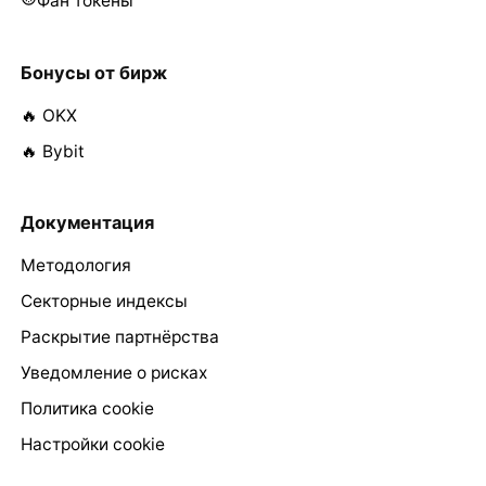
Фан токены
Бонусы от бирж
🔥 OKX
🔥 Bybit
Документация
Методология
Секторные индексы
Раскрытие партнёрства
Уведомление о рисках
Политика cookie
Настройки cookie