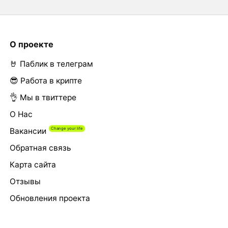
О проекте
🤘 Паблик в телеграм
😎 Работа в крипте
👌 Мы в твиттере
О Нас
Вакансии
Обратная связь
Карта сайта
Отзывы
Обновления проекта