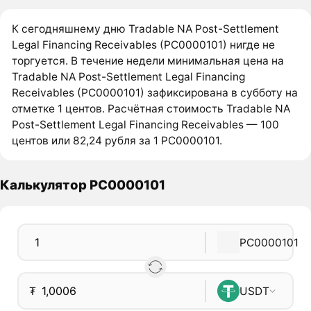
К сегодняшнему дню Tradable NA Post-Settlement
Legal Financing Receivables (PC0000101) нигде не
торгуется. В течение недели минимальная цена на
Tradable NA Post-Settlement Legal Financing
Receivables (PC0000101) зафиксирована в субботу на
отметке 1 центов. Расчётная стоимость Tradable NA
Post-Settlement Legal Financing Receivables — 100
центов или 82,24 рубля за 1 PC0000101.
Калькулятор PC0000101
PC0000101
₮
USDT