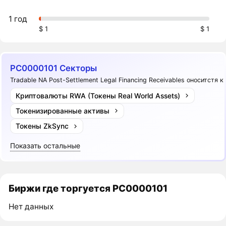
1 год
$ 1
$ 1
PC0000101 Секторы
Tradable NA Post-Settlement Legal Financing Receivables оноситстя к
Криптовалюты RWA (Токены Real World Assets)
Токенизированные активы
Токены ZkSync
Показать остальные
Биржи где торгуется PC0000101
Нет данных