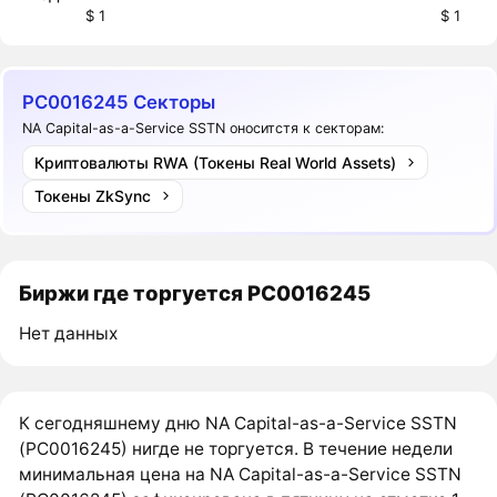
$ 1
$ 1
PC0016245 Секторы
NA Capital-as-a-Service SSTN оноситстя к секторам:
Криптовалюты RWA (Токены Real World Assets)
Токены ZkSync
Биржи где торгуется PC0016245
Нет данных
К сегодняшнему дню NA Capital-as-a-Service SSTN
(PC0016245) нигде не торгуется. В течение недели
минимальная цена на NA Capital-as-a-Service SSTN