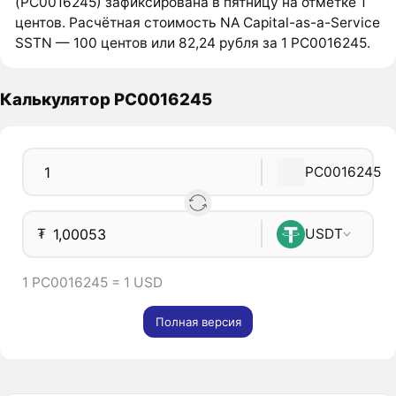
(PC0016245) зафиксирована в пятницу на отметке 1
центов. Расчётная стоимость NA Capital-as-a-Service
SSTN — 100 центов или 82,24 рубля за 1 PC0016245.
Калькулятор PC0016245
PC0016245
₮
USDT
1 PC0016245 = 1 USD
Полная версия