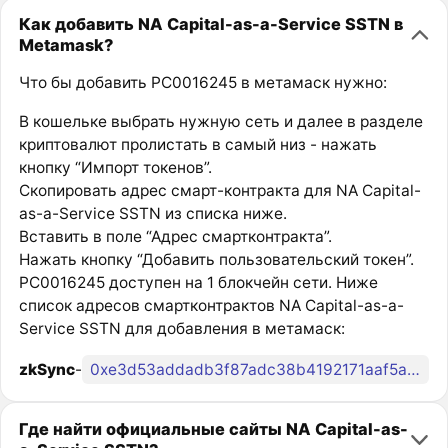
Как добавить NA Capital-as-a-Service SSTN в
Metamask?
Что бы добавить PC0016245 в метамаск нужно:
В кошельке выбрать нужную сеть и далее в разделе
криптовалют пролистать в самый низ - нажать
кнопку “Импорт токенов”.
Скопировать адрес смарт-контракта для NA Capital-
as-a-Service SSTN из списка ниже.
Вставить в поле “Адрес смартконтракта”.
Нажать кнопку “Добавить пользовательский токен”.
PC0016245 доступен на 1 блокчейн сети. Ниже
список адресов смартконтрактов NA Capital-as-a-
Service SSTN для добавления в метамаск:
zkSync
-
0xe3d53addadb3f87adc38b4192171aaf5a07a3738
Где найти официальные сайты NA Capital-as-