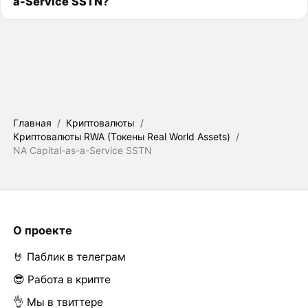
a-Service SSTN?
Главная
/
Криптовалюты
/
Криптовалюты RWA (Токены Real World Assets)
/
NA Capital-as-a-Service SSTN
О проекте
🤘 Паблик в телеграм
😎 Работа в крипте
👌 Мы в твиттере