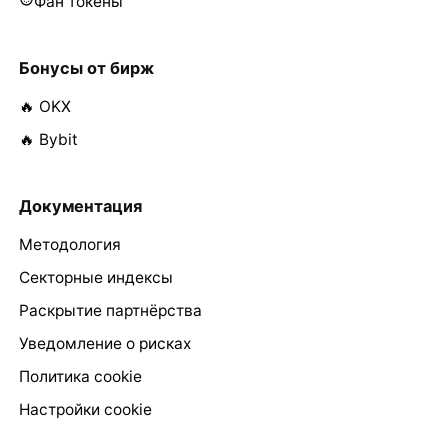
Фан токены
Бонусы от бирж
🔥 OKX
🔥 Bybit
Документация
Методология
Секторные индексы
Раскрытие партнёрства
Уведомление о рисках
Политика cookie
Настройки cookie