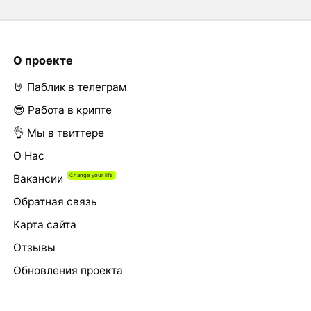
О проекте
🤘 Паблик в телеграм
😎 Работа в крипте
👌 Мы в твиттере
О Нас
Вакансии
Обратная связь
Карта сайта
Отзывы
Обновления проекта