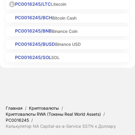
PC0016245/LTC
Litecoin
PC0016245/BCH
Bitcoin Cash
PC0016245/BNB
Binance Coin
PC0016245/BUSD
Binance USD
PC0016245/SOL
SOL
Главная
/
Криптовалюты
/
Криптовалюты RWA (Токены Real World Assets)
/
PC0016245
/
Калькулятор NA Capital-as-a-Service SSTN к Доллару