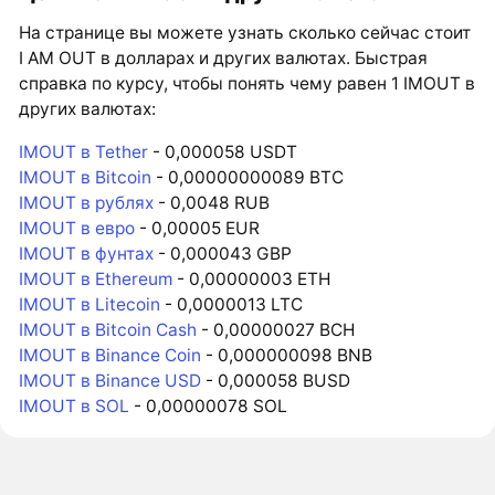
На странице вы можете узнать сколько сейчас стоит
I AM OUT в долларах и других валютах. Быстрая
справка по курсу, чтобы понять чему равен 1 IMOUT в
других валютах:
IMOUT в Tether
- 0,000058 USDT
IMOUT в Bitcoin
- 0,00000000089 BTC
IMOUT в рублях
- 0,0048 RUB
IMOUT в евро
- 0,00005 EUR
IMOUT в фунтах
- 0,000043 GBP
IMOUT в Ethereum
- 0,00000003 ETH
IMOUT в Litecoin
- 0,0000013 LTC
IMOUT в Bitcoin Cash
- 0,00000027 BCH
IMOUT в Binance Coin
- 0,000000098 BNB
IMOUT в Binance USD
- 0,000058 BUSD
IMOUT в SOL
- 0,00000078 SOL