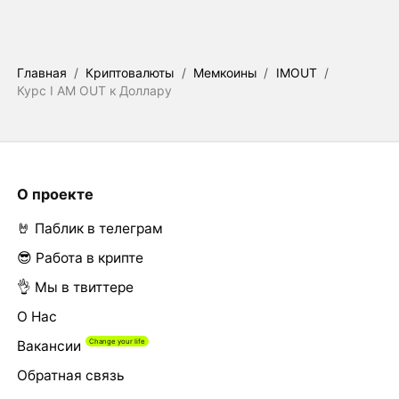
Главная
/
Криптовалюты
/
Мемкоины
/
IMOUT
/
Курс I AM OUT к Доллару
О проекте
🤘 Паблик в телеграм
😎 Работа в крипте
👌 Мы в твиттере
О Нас
Вакансии
Обратная связь