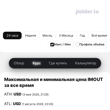
24 часа
Неделя
Месяц
3 Месяца
Год
Всё время
Макс / Мин
Профиль объёма
Обзор
Курс
Где купить
Калькулятор
Максимальная и минимальная цена IMOUT
за все время
ATH:
USD
(3 мая 2026, 21:29)
ATL:
USD
(1 августа 2026, 22:03)