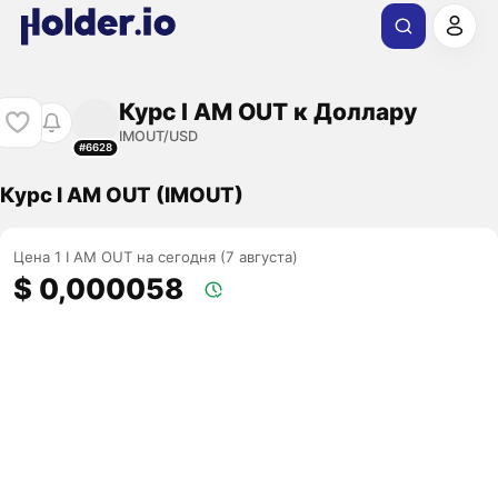
Курс I AM OUT к Доллару
IMOUT/USD
#6628
Курс I AM OUT (IMOUT)
Цена 1 I AM OUT на сегодня (7 августа)
$ 0,000058