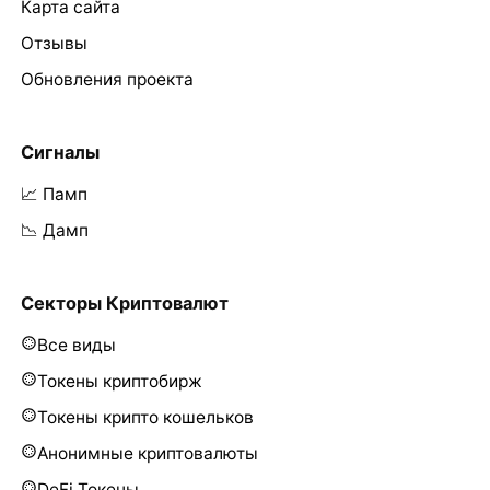
Карта сайта
Отзывы
Обновления проекта
Сигналы
📈 Памп
📉 Дамп
Секторы Криптовалют
Все виды
Токены криптобирж
Токены крипто кошельков
Анонимные криптовалюты
DeFi Токены