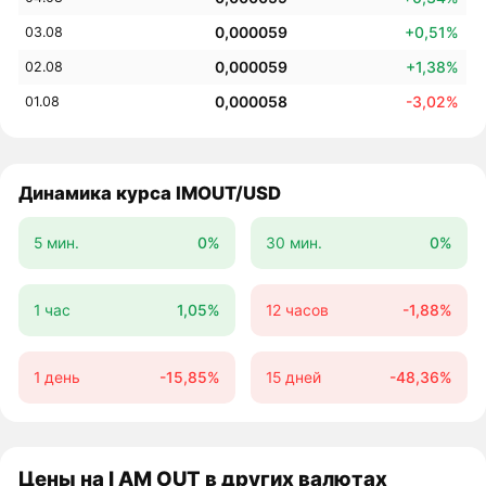
0,000059
+0,51%
03.08
0,000059
+1,38%
02.08
0,000058
-3,02%
01.08
Динамика курса IMOUT/USD
5 мин.
0%
30 мин.
0%
1 час
1,05%
12 часов
-1,88%
1 день
-15,85%
15 дней
-48,36%
Цены на I AM OUT в других валютах