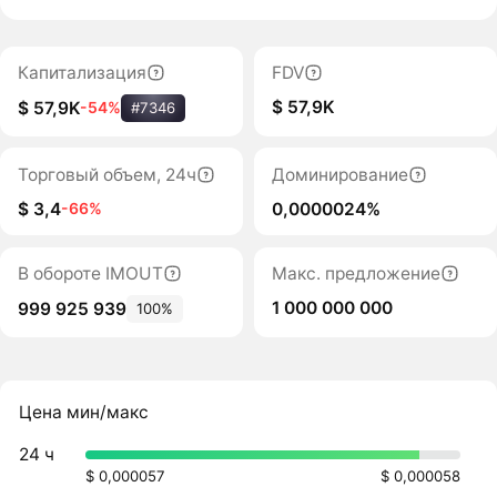
Капитализация
FDV
$ 57,9K
$ 57,9K
-54%
#7346
Торговый объем, 24ч
Доминирование
$ 3,4
0,0000024%
-66%
В обороте IMOUT
Макс. предложение
1 000 000 000
999 925 939
100%
Цена мин/макс
24 ч
$ 0,000057
$ 0,000058