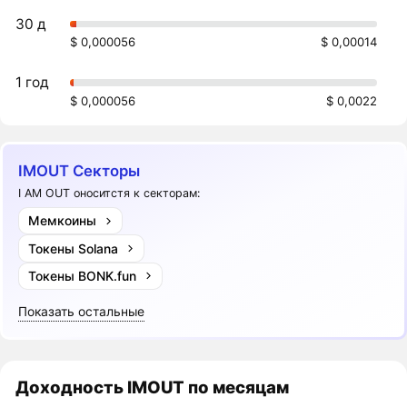
30 д
$ 0,000056
$ 0,00014
1 год
$ 0,000056
$ 0,0022
IMOUT Секторы
I AM OUT оноситстя к секторам:
Мемкоины
Токены Solana
Токены BONK.fun
Показать остальные
Доходность
IMOUT
по месяцам