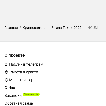
Главная
/
Криптовалюты
/
Solana Token-2022
/
INCUM
О проекте
🤘 Паблик в телеграм
😎 Работа в крипте
👌 Мы в твиттере
О Нас
Вакансии
Обратная связь