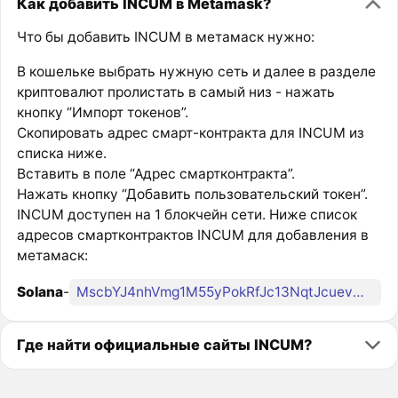
Как добавить INCUM в Metamask?
Что бы добавить INCUM в метамаск нужно:
В кошельке выбрать нужную сеть и далее в разделе
криптовалют пролистать в самый низ - нажать
кнопку “Импорт токенов”.
Скопировать адрес смарт-контракта для INCUM из
списка ниже.
Вставить в поле “Адрес смартконтракта”.
Нажать кнопку “Добавить пользовательский токен”.
INCUM доступен на 1 блокчейн сети. Ниже список
адресов смартконтрактов INCUM для добавления в
метамаск:
Solana
-
MscbYJ4nhVmg1M55yPokRfJc13NqtJcuevwUggincum
Где найти официальные сайты INCUM?