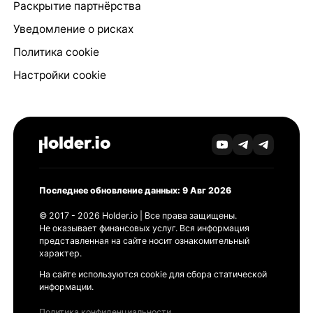
Раскрытие партнёрства
Уведомление о рисках
Политика cookie
Настройки cookie
Последнее обновление данных: 9 Авг 2026
© 2017 - 2026 Holder.io | Все права защищены.
Не оказывает финансовых услуг. Вся информация
представленная на сайте носит ознакомительный
характер.
На сайте используются cookie для сбора статической
информации.
Политика конфиденциальности