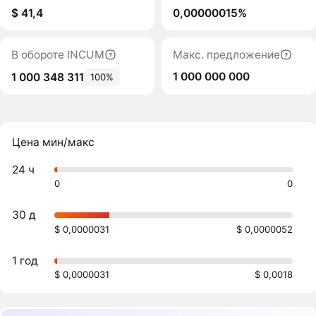
$ 41,4
0,00000015%
В обороте INCUM
Макс. предложение
1 000 000 000
1 000 348 311
100%
Цена мин/макс
24 ч
0
0
30 д
$ 0,0000031
$ 0,0000052
1 год
$ 0,0000031
$ 0,0018