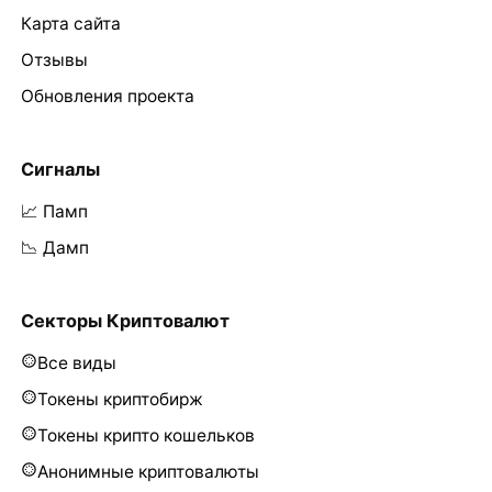
Карта сайта
Отзывы
Обновления проекта
Сигналы
📈 Памп
📉 Дамп
Секторы Криптовалют
Все виды
Токены криптобирж
Токены крипто кошельков
Анонимные криптовалюты