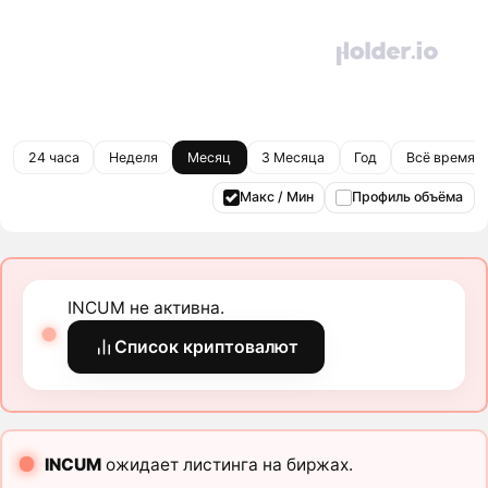
24 часа
Неделя
Месяц
3 Месяца
Год
Всё время
Макс / Мин
Профиль объёма
INCUM не активна.
Список криптовалют
INCUM
ожидает листинга на биржах.