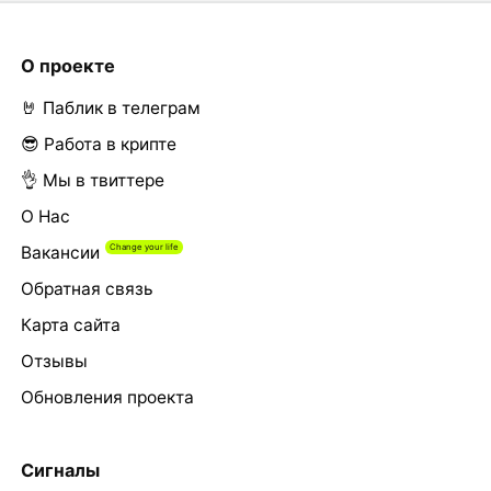
О проекте
🤘 Паблик в телеграм
😎 Работа в крипте
👌 Мы в твиттере
О Нас
Вакансии
Обратная связь
Карта сайта
Отзывы
Обновления проекта
Сигналы