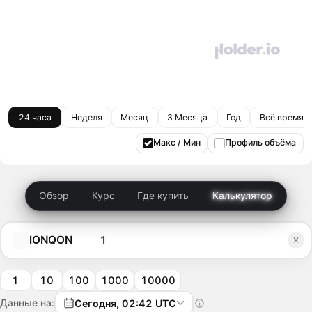
24 часа
Неделя
Месяц
3 Месяца
Год
Всё время
Макс / Мин
Профиль объёма
Обзор
Курс
Где купить
Калькулятор
IONQON
1
10
100
1000
10000
Данные на:
Сегодня, 02:42 UTC