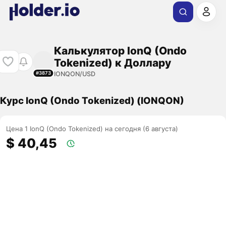
Калькулятор IonQ (Ondo
Tokenized) к Доллару
IONQON/USD
#3873
Курс IonQ (Ondo Tokenized) (IONQON)
Цена 1 IonQ (Ondo Tokenized) на сегодня (6 августа)
$ 40,45