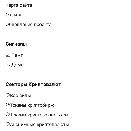
Карта сайта
Отзывы
Обновления проекта
Сигналы
📈 Памп
📉 Дамп
Секторы Криптовалют
Все виды
Токены криптобирж
Токены крипто кошельков
Анонимные криптовалюты