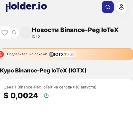
Новости Binance-Peg IoTeX
IOTX
IOTX
766
Подозрительно похожи
Курс Binance-Peg IoTeX (IOTX)
Цена 1 Binance-Peg IoTeX на сегодня (8 августа)
$ 0,0024