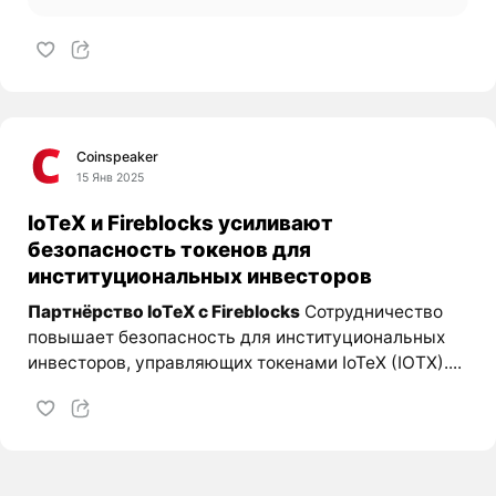
Coinspeaker
15 Янв 2025
IoTeX и Fireblocks усиливают
безопасность токенов для
институциональных инвесторов
Партнёрство IoTeX с Fireblocks
Сотрудничество
повышает безопасность для институциональных
инвесторов, управляющих токенами IoTeX (IOTX)....