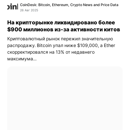
CoinDesk: Bitcoin, Ethereum, Crypto News and Price Data
26 Авг 2025
На крипторынке ликвидировано более
$900 миллионов из-за активности китов
Криптовалютный рынок пережил значительную
распродажу.
Bitcoin
упал ниже $109,000, а
Ether
скорректировался на 13% от недавнего
максимума...