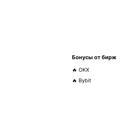
Бонусы от бирж
🔥 OKX
🔥 Bybit