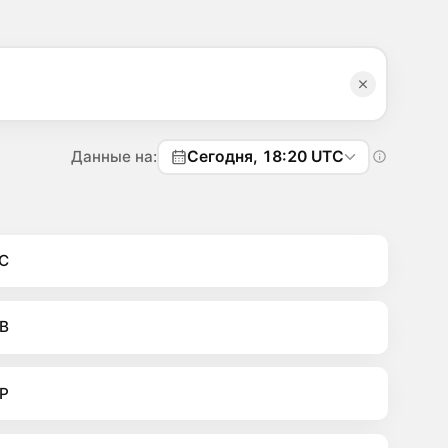
Данные на:
Сегодня, 18:20 UTC
C
B
P