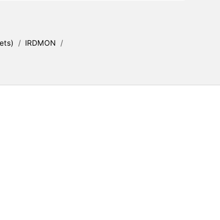
ets)
/
IRDMON
/