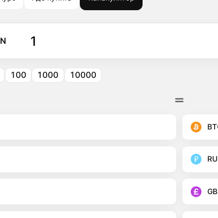
ON
100
1000
10000
BT
RU
GB