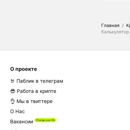
Главная
/
К
Калькулятор 
О проекте
🤘 Паблик в телеграм
😎 Работа в крипте
👌 Мы в твиттере
О Нас
Вакансии