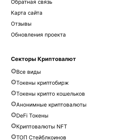
Обратная связь
Карта сайта
Отзывы
Обновления проекта
Секторы Криптовалют
Все виды
Токены криптобирж
Токены крипто кошельков
Анонимные криптовалюты
DeFi Токены
Криптовалюты NFT
ТОП Стейблкоинов