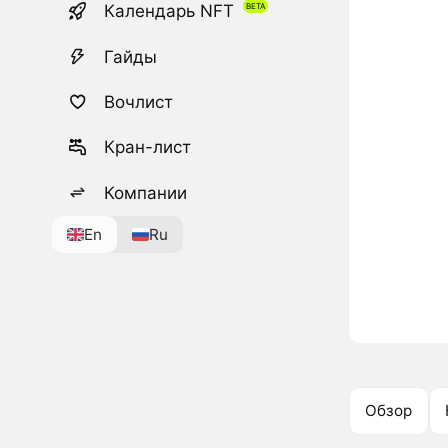
Календарь NFT
Гайды
Вочлист
Кран-лист
Компании
En
Ru
Обзор