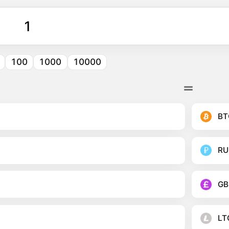
100
1000
10000
BT
RU
GB
LT