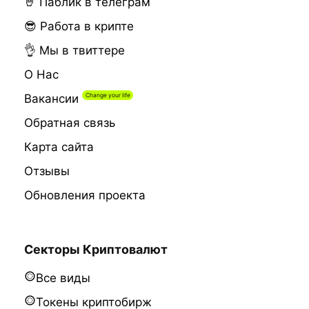
🤘 Паблик в телеграм
😎 Работа в крипте
👌 Мы в твиттере
О Нас
Вакансии
Обратная связь
Карта сайта
Отзывы
Обновления проекта
Секторы Криптовалют
Все виды
Токены криптобирж