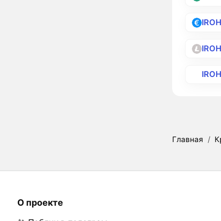
IRO
IRO
IRO
Главная
/
К
О проекте