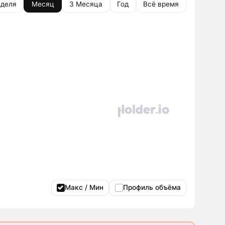
деля
Месяц
3 Месяца
Год
Всё время
Макс / Мин
Профиль объёма