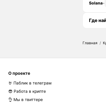
Solana
-
Где на
Главная
/
К
О проекте
🤘 Паблик в телеграм
😎 Работа в крипте
👌 Мы в твиттере