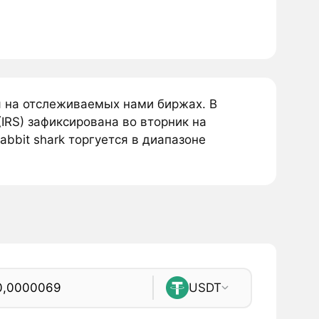
тся на отслеживаемых нами биржах. В
(IRS) зафиксирована во вторник на
abbit shark торгуется в диапазоне
USDT