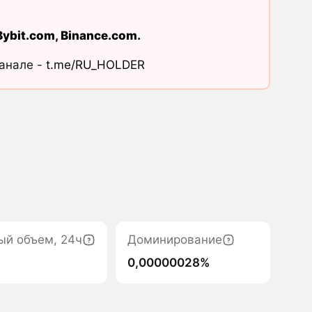
Bybit.com
,
Binance.com
.
канале -
t.me/RU_HOLDER
ый объем, 24ч
Доминирование
0,00000028%