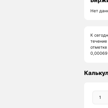
Биржи
Нет дан
К сегодн
течение 
отметке 
0,00069 
Калькул