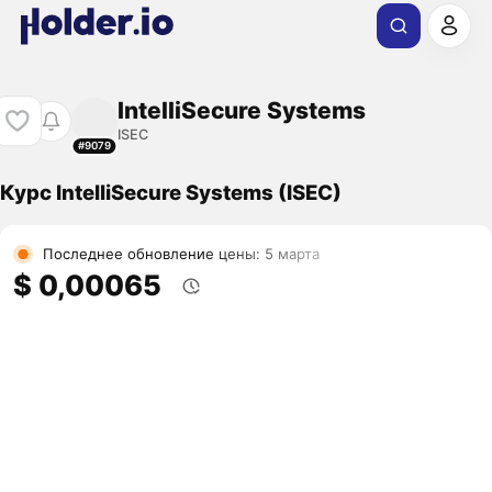
IntelliSecure Systems
ISEC
#9079
Курс IntelliSecure Systems (ISEC)
Последнее обновление цены: 5 марта
$ 0,00065