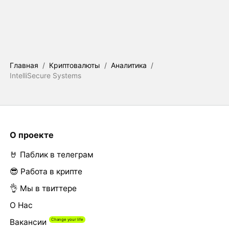
Главная
/
Криптовалюты
/
Аналитика
/
IntelliSecure Systems
О проекте
🤘 Паблик в телеграм
😎 Работа в крипте
👌 Мы в твиттере
О Нас
Вакансии