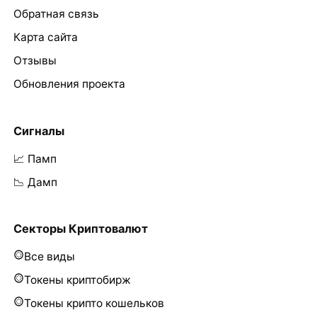
Обратная связь
Карта сайта
Отзывы
Обновления проекта
Сигналы
📈 Памп
📉 Дамп
Секторы Криптовалют
Все виды
Токены криптобирж
Токены крипто кошельков