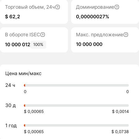
Торговый объем, 24ч
Доминирование
$ 62,2
0,00000027%
В обороте ISEC
Макс. предложение
10 000 000
10 000 012
100%
Цена мин/макс
24 ч
0
0
30 д
$ 0,00065
$ 0,0014
1 год
$ 0,00065
$ 0,0738