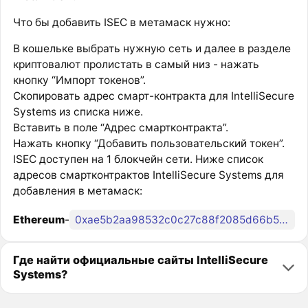
Что бы добавить ISEC в метамаск нужно:
В кошельке выбрать нужную сеть и далее в разделе
криптовалют пролистать в самый низ - нажать
кнопку “Импорт токенов”.
Скопировать адрес смарт-контракта для IntelliSecure
Systems из списка ниже.
Вставить в поле “Адрес смартконтракта”.
Нажать кнопку “Добавить пользовательский токен”.
ISEC доступен на 1 блокчейн сети. Ниже список
адресов смартконтрактов IntelliSecure Systems для
добавления в метамаск:
Ethereum
-
0xae5b2aa98532c0c27c88f2085d66b5263f4b9fee
Где найти официальные сайты IntelliSecure
Systems?