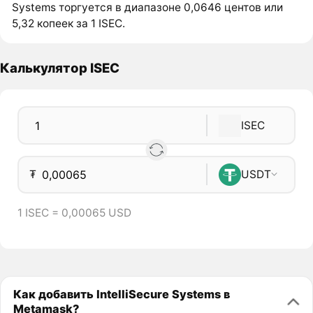
Systems торгуется в диапазоне 0,0646 центов или
5,32 копеек за 1 ISEC.
Калькулятор ISEC
ISEC
₮
USDT
1 ISEC = 0,00065 USD
Как добавить IntelliSecure Systems в
Metamask?