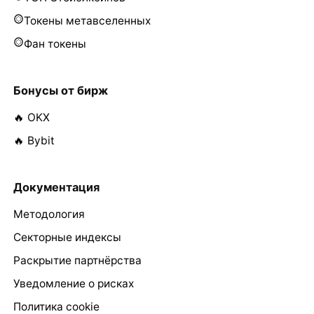
Токены метавселенных
Фан токены
Бонусы от бирж
🔥 OKX
🔥 Bybit
Документация
Методология
Секторные индексы
Раскрытие партнёрства
Уведомление о рисках
Политика cookie