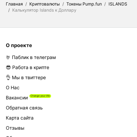
Главная
/
Криптовалюты
/
Токены Pump.fun
/
ISLANDS
/
Калькулятор Islands к Доллару
О проекте
🤘 Паблик в телеграм
😎 Работа в крипте
👌 Мы в твиттере
О Нас
Вакансии
Обратная связь
Карта сайта
Отзывы