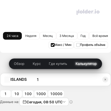
24 часа
Неделя
Месяц
3 Месяца
Год
Всё время
Макс / Мин
Профиль объёма
Обзор
Курс
Где купить
Калькулятор
ISLANDS
1
10
100
1000
10000
Данные на:
Сегодня, 08:50 UTC