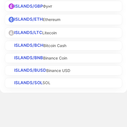
ISLANDS/GBP
Фунт
ISLANDS/ETH
Ethereum
ISLANDS/LTC
Litecoin
ISLANDS/BCH
Bitcoin Cash
ISLANDS/BNB
Binance Coin
ISLANDS/BUSD
Binance USD
ISLANDS/SOL
SOL