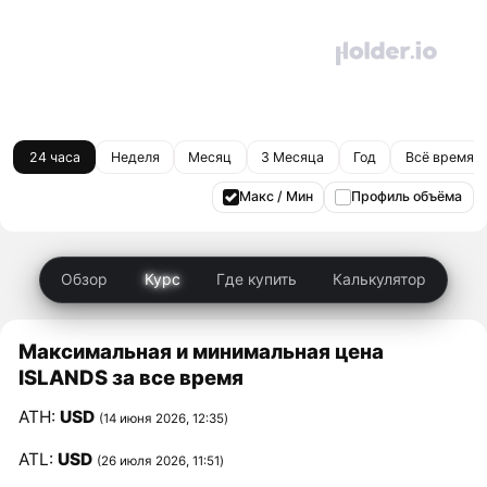
24 часа
Неделя
Месяц
3 Месяца
Год
Всё время
Макс / Мин
Профиль объёма
Обзор
Курс
Где купить
Калькулятор
Максимальная и минимальная цена
ISLANDS за все время
ATH:
USD
(14 июня 2026, 12:35)
ATL:
USD
(26 июля 2026, 11:51)