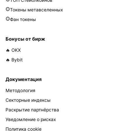
ТОП Стейблкоинов
Токены метавселенных
Фан токены
Бонусы от бирж
🔥 OKX
🔥 Bybit
Документация
Методология
Секторные индексы
Раскрытие партнёрства
Уведомление о рисках
Политика cookie