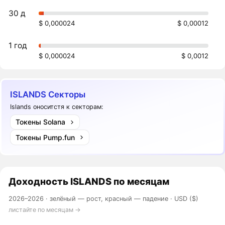
30 д
$ 0,000024
$ 0,00012
1 год
$ 0,000024
$ 0,0012
ISLANDS Секторы
Islands оноситстя к секторам:
Токены Solana
Токены Pump.fun
Доходность
ISLANDS
по месяцам
2026–2026 ·
зелёный — рост, красный — падение
· USD ($)
листайте по месяцам →