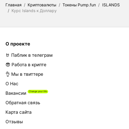
Главная
/
Криптовалюты
/
Токены Pump.fun
/
ISLANDS
/
Курс Islands к Доллару
О проекте
🤘 Паблик в телеграм
😎 Работа в крипте
👌 Мы в твиттере
О Нас
Вакансии
Обратная связь
Карта сайта
Отзывы