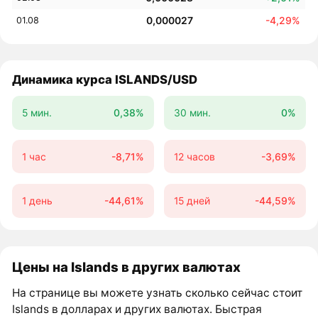
0,000027
-4,29%
01.08
Динамика курса ISLANDS/USD
5 мин.
0,38%
30 мин.
0%
1 час
-8,71%
12 часов
-3,69%
1 день
-44,61%
15 дней
-44,59%
Цены на Islands в других валютах
На странице вы можете узнать сколько сейчас стоит
Islands в долларах и других валютах. Быстрая