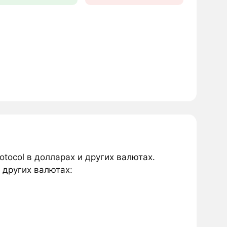
tocol в долларах и других валютах.
 других валютах: