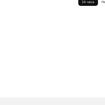
24 часа
Н