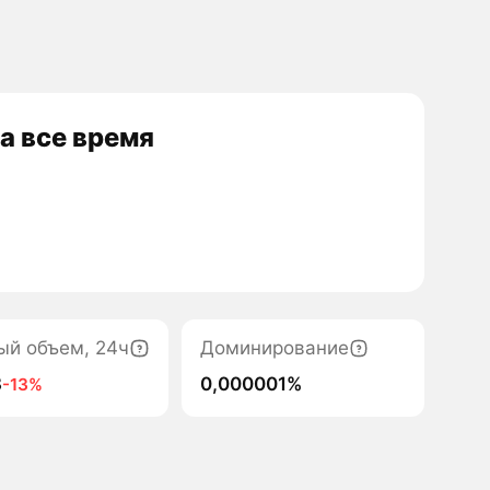
а все время
ый объем, 24ч
Доминирование
8
0,000001%
-13%