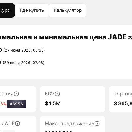
Курс
Где купить
Калькулятор
мальная и минимальная цена JADE з
D
(27 июня 2026, 06:58)
D
(29 июля 2026, 07:08)
зация
FDV
Торгов
$ 1,5M
$ 365,
43%
#8956
е JADE
Макс. предложение