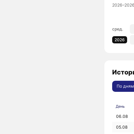
2026–2026
сред.
2026
Истори
По дням
День
06.08
05.08