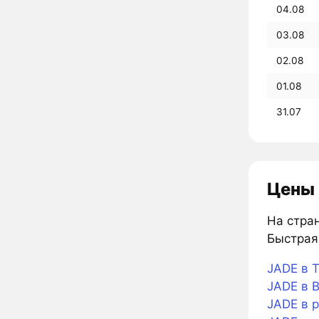
04.08
03.08
02.08
01.08
31.07
Цены 
На стран
Быстрая 
JADE в T
JADE в B
JADE в 