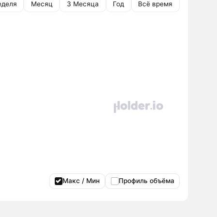
еделя
Месяц
3 Месяца
Год
Всё время
Макс / Мин
Профиль объёма