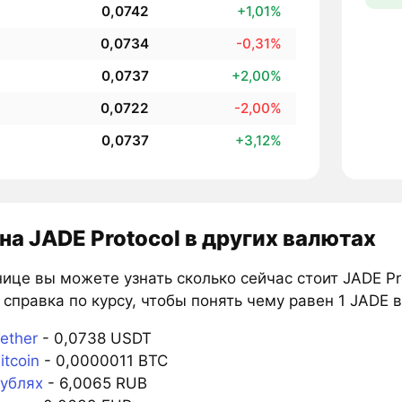
0,0742
+1,01%
0,0734
-0,31%
0,0737
+2,00%
0,0722
-2,00%
0,0737
+3,12%
на JADE Protocol в других валютах
ице вы можете узнать сколько сейчас стоит JADE Pro
справка по курсу, чтобы понять чему равен 1 JADE в
ether
- 0,0738 USDT
itcoin
- 0,0000011 BTC
рублях
- 6,0065 RUB