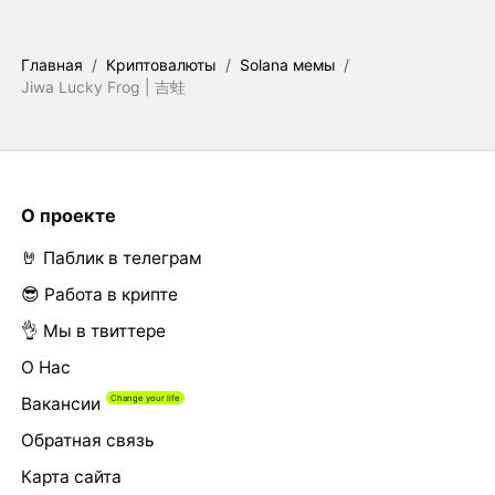
Главная
/
Криптовалюты
/
Solana мемы
/
Jiwa Lucky Frog | 吉蛙
О проекте
🤘 Паблик в телеграм
😎 Работа в крипте
👌 Мы в твиттере
О Нас
Вакансии
Обратная связь
Карта сайта