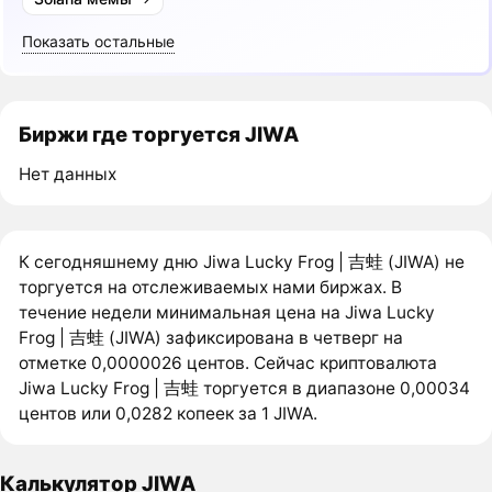
Показать остальные
Биржи где торгуется JIWA
Нет данных
К сегодняшнему дню Jiwa Lucky Frog | 吉蛙 (JIWA) не
торгуется на отслеживаемых нами биржах. В
течение недели минимальная цена на Jiwa Lucky
Frog | 吉蛙 (JIWA) зафиксирована в четверг на
отметке 0,0000026 центов. Сейчас криптовалюта
Jiwa Lucky Frog | 吉蛙 торгуется в диапазоне 0,00034
центов или 0,0282 копеек за 1 JIWA.
Калькулятор JIWA