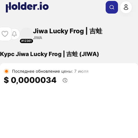
Jiwa Lucky Frog | 吉蛙
JIWA
#12361
Курс Jiwa Lucky Frog | 吉蛙 (JIWA)
Последнее обновление цены: 7 июля
$ 0,0000034