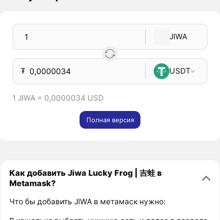
JIWA
₮
USDT
1 JIWA = 0,0000034 USD
Полная версия
Как добавить Jiwa Lucky Frog | 吉蛙 в
Metamask?
Что бы добавить JIWA в метамаск нужно: