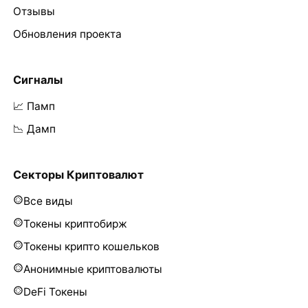
Отзывы
Обновления проекта
Сигналы
📈 Памп
📉 Дамп
Секторы Криптовалют
Все виды
Токены криптобирж
Токены крипто кошельков
Анонимные криптовалюты
DeFi Токены