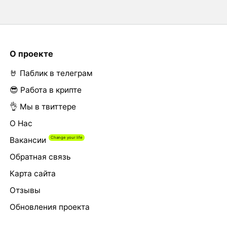
О проекте
🤘 Паблик в телеграм
😎 Работа в крипте
👌 Мы в твиттере
О Нас
Вакансии
Обратная связь
Карта сайта
Отзывы
Обновления проекта