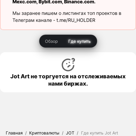
Mexc.com
,
Bybit.com
,
Binance.com
.
Мы заранее пишем о листингах топ проектов в
Телеграм канале -
t.me/RU_HOLDER
Обзор
Где купить
Jot Art не торгуется на отслеживаемых
нами биржах.
Главная
/
Криптовалюты
/
JOT
/
Где купить Jot Art