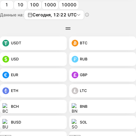
1
10
100
1000
10000
Данные на:
Сегодня, 12:22 UTC
USDT
BTC
USD
RUB
EUR
GBP
ETH
LTC
BCH
BNB
BUSD
SOL