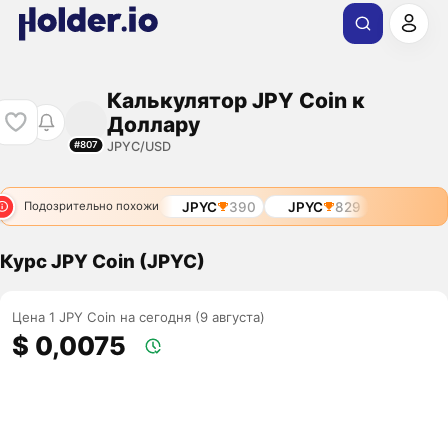
Калькулятор JPY Coin к
Доллару
JPYC/USD
#807
JPYC
390
JPYC
829
Подозрительно похожи
Курс JPY Coin (JPYC)
Цена 1 JPY Coin на сегодня (9 августа)
$ 0,0075