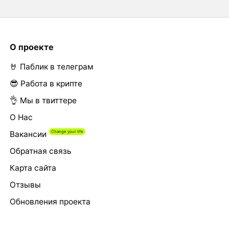
О проекте
🤘 Паблик в телеграм
😎 Работа в крипте
👌 Мы в твиттере
О Нас
Вакансии
Обратная связь
Карта сайта
Отзывы
Обновления проекта