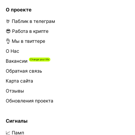
О проекте
🤘 Паблик в телеграм
😎 Работа в крипте
👌 Мы в твиттере
О Нас
Вакансии
Обратная связь
Карта сайта
Отзывы
Обновления проекта
Сигналы
📈 Памп