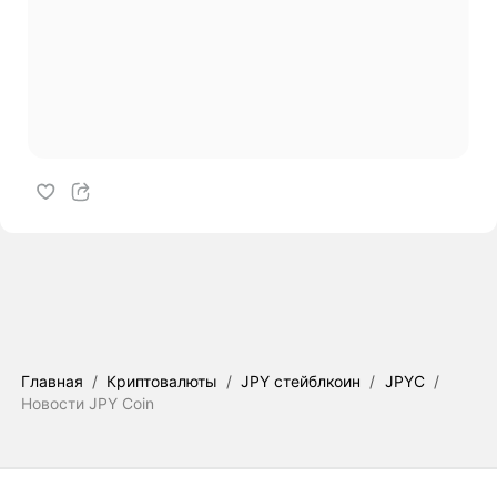
Главная
/
Криптовалюты
/
JPY стейблкоин
/
JPYC
/
Новости JPY Coin