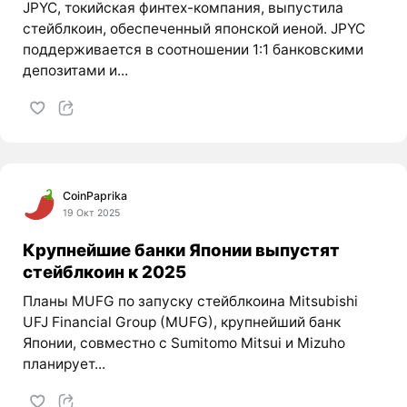
JPYC, токийская финтех-компания, выпустила
стейблкоин, обеспеченный японской иеной. JPYC
поддерживается в соотношении 1:1 банковскими
депозитами и...
CoinPaprika
19 Окт 2025
Крупнейшие банки Японии выпустят
стейблкоин к 2025
Планы MUFG по запуску стейблкоина Mitsubishi
UFJ Financial Group (MUFG), крупнейший банк
Японии, совместно с Sumitomo Mitsui и Mizuho
планирует...