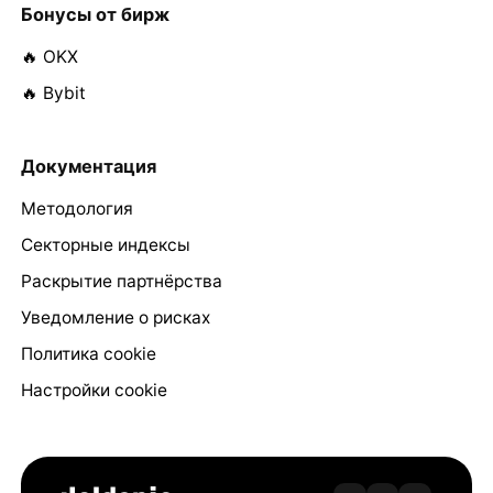
Бонусы от бирж
🔥 OKX
🔥 Bybit
Документация
Методология
Секторные индексы
Раскрытие партнёрства
Уведомление о рисках
Политика cookie
Настройки cookie