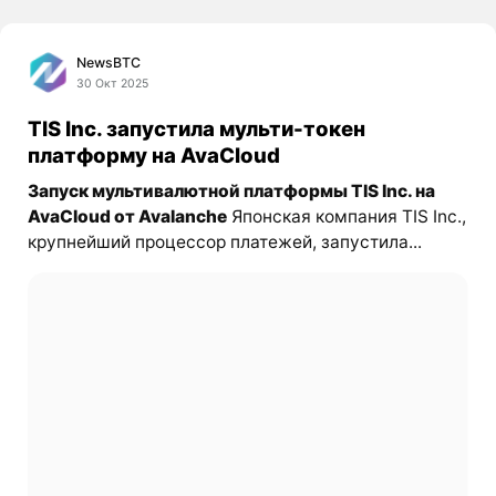
NewsBTC
30 Окт 2025
TIS Inc. запустила мульти-токен
платформу на AvaCloud
Запуск мультивалютной платформы TIS Inc. на
AvaCloud от Avalanche
Японская компания TIS Inc.,
крупнейший процессор платежей, запустила...