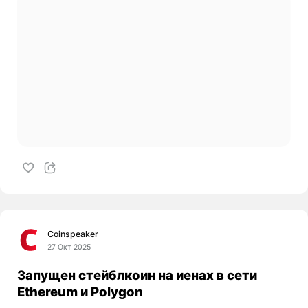
Coinspeaker
27 Окт 2025
Запущен стейблкоин на иенах в сети
Ethereum и Polygon