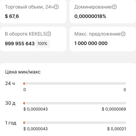
Торговый объем, 24ч
Доминирование
$ 67,6
0,00000018%
В обороте KEKELS
Макс. предложение
1 000 000 000
999 955 643
100%
Цена мин/макс
24 ч
0
0
30 д
$ 0,0000043
$ 0,0000069
1 год
$ 0,0000043
$ 0,00021