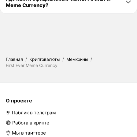
Meme Currency?
Главная
/
Криптовалюты
/
Мемкоины
/
First Ever Meme Currency
О проекте
🤘 Паблик в телеграм
😎 Работа в крипте
👌 Мы в твиттере