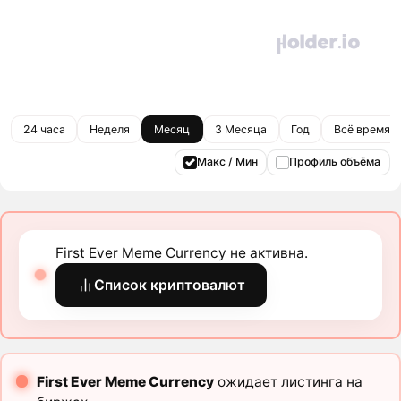
24 часа
Неделя
Месяц
3 Месяца
Год
Всё время
Макс / Мин
Профиль объёма
First Ever Meme Currency не активна.
Список криптовалют
First Ever Meme Currency
ожидает листинга на