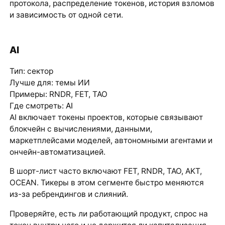
протокола, распределение токенов, история взломов
и зависимость от одной сети.
AI
Тип: сектор
Лучше для: темы ИИ
Примеры: RNDR, FET, TAO
Где смотреть:
AI
AI включает токены проектов, которые связывают
блокчейн с вычислениями, данными,
маркетплейсами моделей, автономными агентами и
ончейн-автоматизацией.
В шорт-лист часто включают FET, RNDR, TAO, AKT,
OCEAN. Тикеры в этом сегменте быстро меняются
из-за ребрендингов и слияний.
Проверяйте, есть ли работающий продукт, спрос на