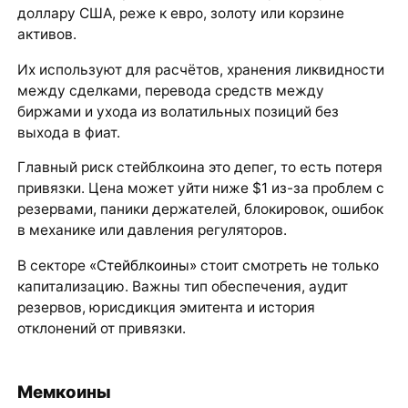
доллару США, реже к евро, золоту или корзине
активов.
Их используют для расчётов, хранения ликвидности
между сделками, перевода средств между
биржами и ухода из волатильных позиций без
выхода в фиат.
Главный риск стейблкоина это депег, то есть потеря
привязки. Цена может уйти ниже $1 из-за проблем с
резервами, паники держателей, блокировок, ошибок
в механике или давления регуляторов.
В секторе
«Стейблкоины»
стоит смотреть не только
капитализацию. Важны тип обеспечения, аудит
резервов, юрисдикция эмитента и история
отклонений от привязки.
Мемкоины