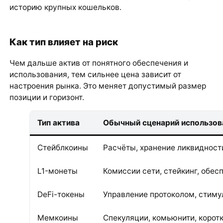
историю крупных кошельков.
Как тип влияет на риск
Чем дальше актив от понятного обеспечения и
использования, тем сильнее цена зависит от
настроения рынка. Это меняет допустимый размер
позиции и горизонт.
Тип актива
Обычный сценарий использов
Стейблкоины
Расчёты, хранение ликвидност
L1-монеты
Комиссии сети, стейкинг, обес
DeFi-токены
Управление протоколом, стиму
Мемкоины
Спекуляции, комьюнити, корот