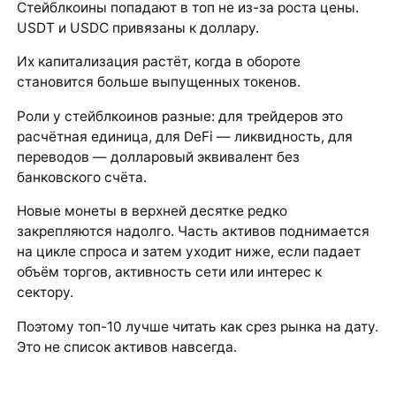
Стейблкоины попадают в топ не из-за роста цены.
USDT и USDC привязаны к доллару.
Их капитализация растёт, когда в обороте
становится больше выпущенных токенов.
Роли у стейблкоинов разные: для трейдеров это
расчётная единица, для DeFi — ликвидность, для
переводов — долларовый эквивалент без
банковского счёта.
Новые монеты в верхней десятке редко
закрепляются надолго. Часть активов поднимается
на цикле спроса и затем уходит ниже, если падает
объём торгов, активность сети или интерес к
сектору.
Поэтому топ-10 лучше читать как срез рынка на дату.
Это не список активов навсегда.