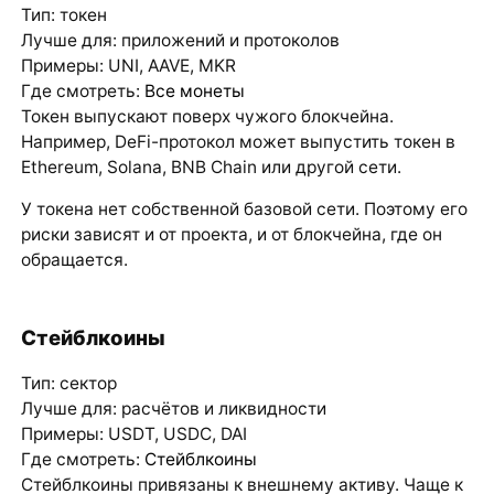
Тип: токен
Лучше для: приложений и протоколов
Примеры: UNI, AAVE, MKR
Где смотреть:
Все монеты
Токен выпускают поверх чужого блокчейна.
Например, DeFi-протокол может выпустить токен в
Ethereum, Solana, BNB Chain или другой сети.
У токена нет собственной базовой сети. Поэтому его
риски зависят и от проекта, и от блокчейна, где он
обращается.
Стейблкоины
Тип: сектор
Лучше для: расчётов и ликвидности
Примеры: USDT, USDC, DAI
Где смотреть:
Стейблкоины
Стейблкоины привязаны к внешнему активу. Чаще к