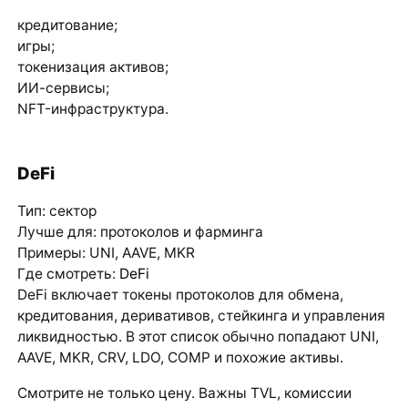
кредитование;
игры;
токенизация активов;
ИИ-сервисы;
NFT-инфраструктура.
DeFi
Тип: сектор
Лучше для: протоколов и фарминга
Примеры: UNI, AAVE, MKR
Где смотреть:
DeFi
DeFi включает токены протоколов для обмена,
кредитования, деривативов, стейкинга и управления
ликвидностью. В этот список обычно попадают UNI,
AAVE, MKR, CRV, LDO, COMP и похожие активы.
Смотрите не только цену. Важны TVL, комиссии