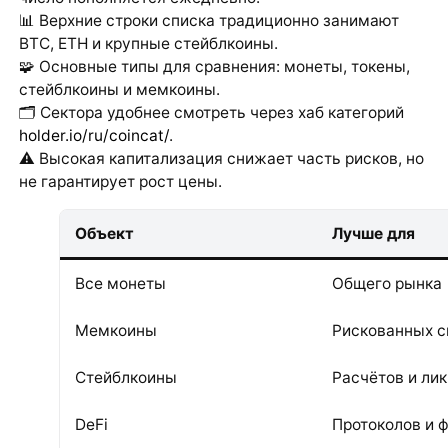
📊 Верхние строки списка традиционно занимают
BTC, ETH и крупные стейблкоины.
🧩 Основные типы для сравнения: монеты, токены,
стейблкоины и мемкоины.
🗂 Сектора удобнее смотреть через хаб категорий
holder.io/ru/coincat/
.
⚠️ Высокая капитализация снижает часть рисков, но
не гарантирует рост цены.
Объект
Лучше для
Все монеты
Общего рынка
Мемкоины
Рискованных с
Стейблкоины
Расчётов и ли
DeFi
Протоколов и 