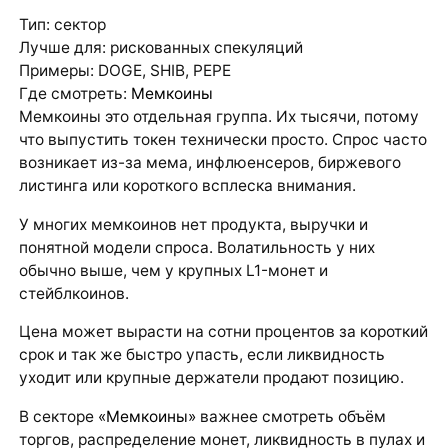
Тип: сектор
Лучше для: рискованных спекуляций
Примеры: DOGE, SHIB, PEPE
Где смотреть:
Мемкоины
Мемкоины это отдельная группа. Их тысячи, потому
что выпустить токен технически просто. Спрос часто
возникает из-за мема, инфлюенсеров, биржевого
листинга или короткого всплеска внимания.
У многих мемкоинов нет продукта, выручки и
понятной модели спроса. Волатильность у них
обычно выше, чем у крупных L1-монет и
стейблкоинов.
Цена может вырасти на сотни процентов за короткий
срок и так же быстро упасть, если ликвидность
уходит или крупные держатели продают позицию.
В секторе
«Мемкоины»
важнее смотреть объём
торгов, распределение монет, ликвидность в пулах и