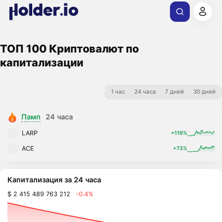
ТОП 100 Криптовалют по
капитализации
1 час
24 часа
7 дней
30 дней
Памп
24 часа
LARP
+119%
ACE
+73%
Капитализация за 24 часа
$ 2 415 489 763 212
-0.4%