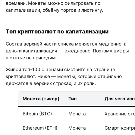
времени. Монеты можно фильтровать по
капитализации, объёму торгов и листингу.
Топ криптовалют по капитализации
Состав верхней части списка меняется медленно, а
цены и капитализация — ежедневно. Поэтому цифры
в статье не приводим.
Живой топ-100 с ценами смотрите на странице
криптовалют
. Ниже — монеты, которые стабильно
держатся в верхних строках, и их роли.
Монета (тикер)
Тип
Для чего ис
Bitcoin (BTC)
Монета
Хранение ст
Ethereum (ETH)
Монета
Смарт-контра