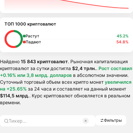
ТОП 1000 криптовалют
Растут
45.2%
Падают
54.8%
Найдено
15 843 криптовалют
. Рыночная капитализация
криптовалют за сутки достигла
$2,4 трлн.
.
Pост составил
+0.16% или
3,8 млрд. долларов
в абсолютном значении.
Суточный торговый объем всех крипто монет
увеличился
на +25.65%
за 24 часа и составляет на данный момент
$114,5 млрд.
. Курс криптовалют обновляется в реальном
времени.
Фильтры