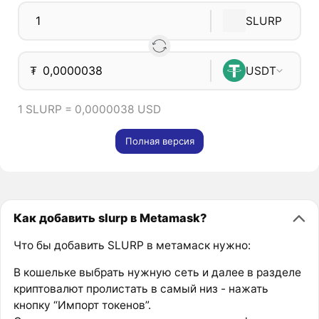
SLURP
₮
USDT
1 SLURP = 0,0000038 USD
Полная версия
Как добавить slurp в Metamask?
Что бы добавить SLURP в метамаск нужно:
В кошельке выбрать нужную сеть и далее в разделе
криптовалют пролистать в самый низ - нажать
кнопку “Импорт токенов”.