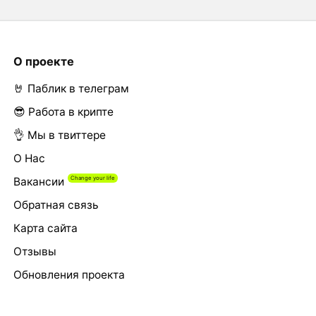
О проекте
🤘 Паблик в телеграм
😎 Работа в крипте
👌 Мы в твиттере
О Нас
Вакансии
Обратная связь
Карта сайта
Отзывы
Обновления проекта