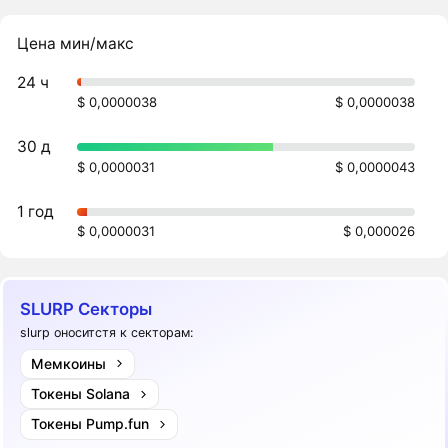
Цена мин/макс
24 ч
$ 0,0000038
$ 0,0000038
30 д
$ 0,0000031
$ 0,0000043
1 год
$ 0,0000031
$ 0,000026
SLURP Секторы
slurp оноситстя к секторам:
Мемкоины
Токены Solana
Токены Pump.fun