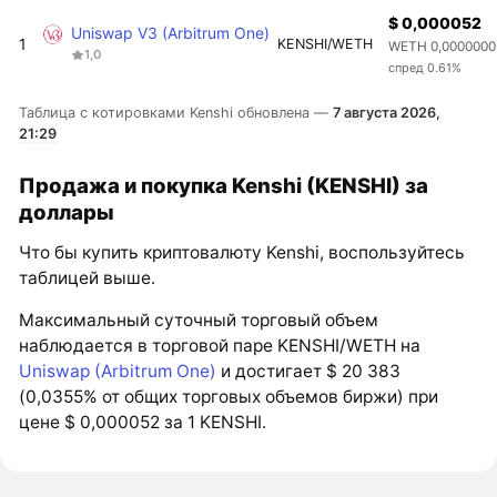
$ 0,000052
Uniswap V3 (Arbitrum One)
1
KENSHI/WETH
WETH 0,0000000
1,0
спред 0.61%
Таблица с котировками Kenshi обновлена —
7 августа 2026,
21:29
Продажа и покупка Kenshi (KENSHI) за
доллары
Что бы купить криптовалюту Kenshi, воспользуйтесь
таблицей выше.
Максимальный суточный торговый объем
наблюдается в торговой паре KENSHI/WETH на
Uniswap (Arbitrum One)
и достигает $ 20 383
(0,0355% от общих торговых объемов биржи) при
цене $ 0,000052 за 1 KENSHI.