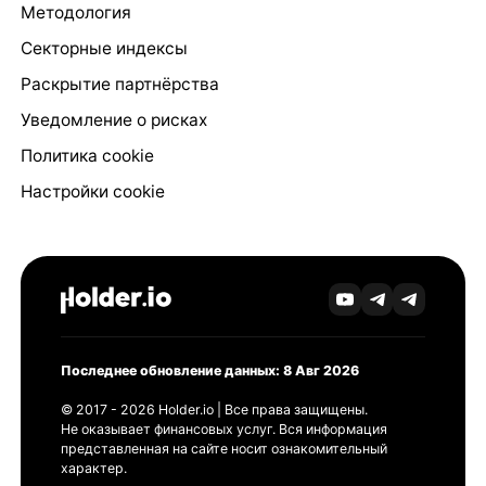
Методология
Секторные индексы
Раскрытие партнёрства
Уведомление о рисках
Политика cookie
Настройки cookie
Последнее обновление данных: 8 Авг 2026
© 2017 - 2026 Holder.io | Все права защищены.
Не оказывает финансовых услуг. Вся информация
представленная на сайте носит ознакомительный
характер.