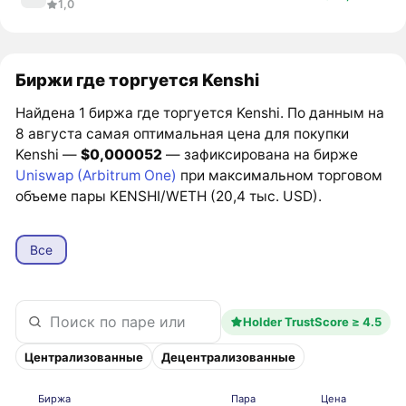
1,0
Биржи где торгуется Kenshi
Найдена 1 биржа где торгуется Kenshi. По данным на
8 августа самая оптимальная цена для покупки
Kenshi —
$0,000052
— зафиксирована на бирже
Uniswap (Arbitrum One)
при максимальном торговом
объеме пары KENSHI/WETH (20,4 тыс. USD).
Все
Holder TrustScore ≥ 4.5
Централизованные
Децентрализованные
Биржа
Пара
Цена