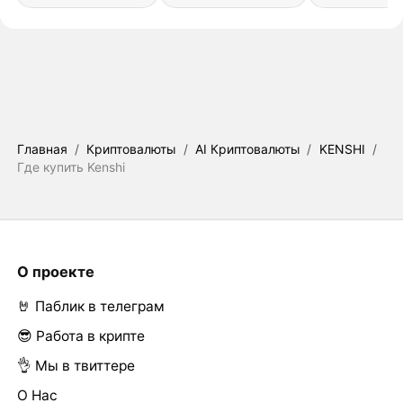
Главная
/
Криптовалюты
/
AI Криптовалюты
/
KENSHI
/
Где купить Kenshi
О проекте
🤘 Паблик в телеграм
😎 Работа в крипте
👌 Мы в твиттере
О Нас