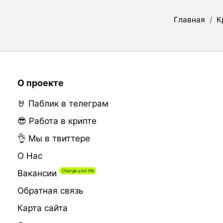
Главная
/
К
О проекте
🤘 Паблик в телеграм
😎 Работа в крипте
👌 Мы в твиттере
О Нас
Вакансии
Обратная связь
Карта сайта