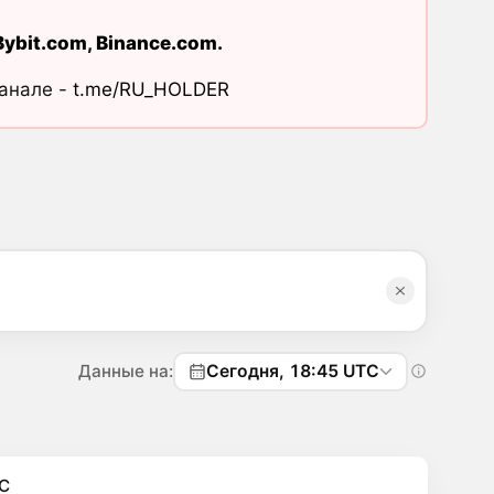
Bybit.com
,
Binance.com
.
канале -
t.me/RU_HOLDER
Данные на:
Сегодня, 18:45 UTC
C