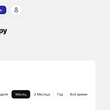
ь
ру
деля
Месяц
3 Месяца
Год
Всё время