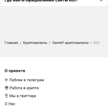
Главная
/
Криптовалюты
/
GameFi криптовалюты
/
KOI
О проекте
🤘 Паблик в телеграм
😎 Работа в крипте
👌 Мы в твиттере
О Нас