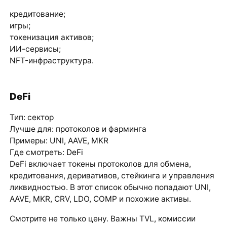
кредитование;
игры;
токенизация активов;
ИИ-сервисы;
NFT-инфраструктура.
DeFi
Тип: сектор
Лучше для: протоколов и фарминга
Примеры: UNI, AAVE, MKR
Где смотреть:
DeFi
DeFi включает токены протоколов для обмена,
кредитования, деривативов, стейкинга и управления
ликвидностью. В этот список обычно попадают UNI,
AAVE, MKR, CRV, LDO, COMP и похожие активы.
Смотрите не только цену. Важны TVL, комиссии