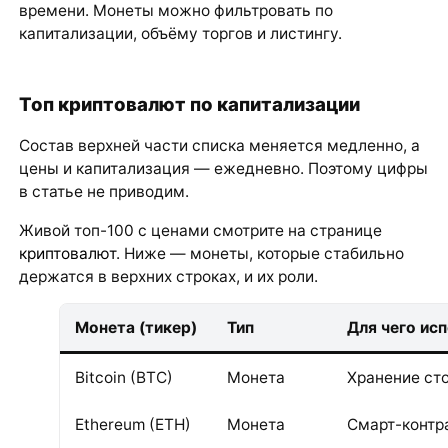
времени. Монеты можно фильтровать по
капитализации, объёму торгов и листингу.
Топ криптовалют по капитализации
Состав верхней части списка меняется медленно, а
цены и капитализация — ежедневно. Поэтому цифры
в статье не приводим.
Живой топ-100 с ценами смотрите на странице
криптовалют
. Ниже — монеты, которые стабильно
держатся в верхних строках, и их роли.
Монета (тикер)
Тип
Для чего ис
Bitcoin (BTC)
Монета
Хранение ст
Ethereum (ETH)
Монета
Смарт-контра