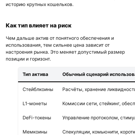
историю крупных кошельков.
Как тип влияет на риск
Чем дальше актив от понятного обеспечения и
использования, тем сильнее цена зависит от
настроения рынка. Это меняет допустимый размер
позиции и горизонт.
Тип актива
Обычный сценарий использов
Стейблкоины
Расчёты, хранение ликвидност
L1-монеты
Комиссии сети, стейкинг, обес
DeFi-токены
Управление протоколом, стиму
Мемкоины
Спекуляции, комьюнити, корот