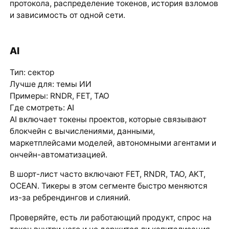
протокола, распределение токенов, история взломов
и зависимость от одной сети.
AI
Тип: сектор
Лучше для: темы ИИ
Примеры: RNDR, FET, TAO
Где смотреть:
AI
AI включает токены проектов, которые связывают
блокчейн с вычислениями, данными,
маркетплейсами моделей, автономными агентами и
ончейн-автоматизацией.
В шорт-лист часто включают FET, RNDR, TAO, AKT,
OCEAN. Тикеры в этом сегменте быстро меняются
из-за ребрендингов и слияний.
Проверяйте, есть ли работающий продукт, спрос на