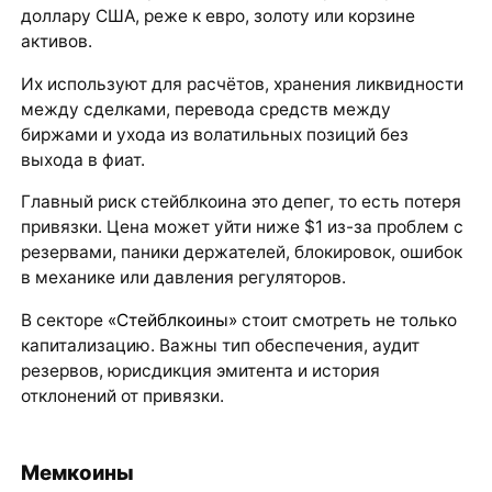
доллару США, реже к евро, золоту или корзине
активов.
Их используют для расчётов, хранения ликвидности
между сделками, перевода средств между
биржами и ухода из волатильных позиций без
выхода в фиат.
Главный риск стейблкоина это депег, то есть потеря
привязки. Цена может уйти ниже $1 из-за проблем с
резервами, паники держателей, блокировок, ошибок
в механике или давления регуляторов.
В секторе
«Стейблкоины»
стоит смотреть не только
капитализацию. Важны тип обеспечения, аудит
резервов, юрисдикция эмитента и история
отклонений от привязки.
Мемкоины