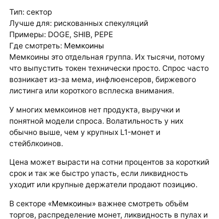
Тип: сектор
Лучше для: рискованных спекуляций
Примеры: DOGE, SHIB, PEPE
Где смотреть:
Мемкоины
Мемкоины это отдельная группа. Их тысячи, потому
что выпустить токен технически просто. Спрос часто
возникает из-за мема, инфлюенсеров, биржевого
листинга или короткого всплеска внимания.
У многих мемкоинов нет продукта, выручки и
понятной модели спроса. Волатильность у них
обычно выше, чем у крупных L1-монет и
стейблкоинов.
Цена может вырасти на сотни процентов за короткий
срок и так же быстро упасть, если ликвидность
уходит или крупные держатели продают позицию.
В секторе
«Мемкоины»
важнее смотреть объём
торгов, распределение монет, ликвидность в пулах и