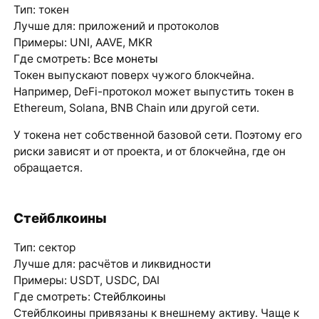
Тип: токен
Лучше для: приложений и протоколов
Примеры: UNI, AAVE, MKR
Где смотреть:
Все монеты
Токен выпускают поверх чужого блокчейна.
Например, DeFi-протокол может выпустить токен в
Ethereum, Solana, BNB Chain или другой сети.
У токена нет собственной базовой сети. Поэтому его
риски зависят и от проекта, и от блокчейна, где он
обращается.
Стейблкоины
Тип: сектор
Лучше для: расчётов и ликвидности
Примеры: USDT, USDC, DAI
Где смотреть:
Стейблкоины
Стейблкоины привязаны к внешнему активу. Чаще к