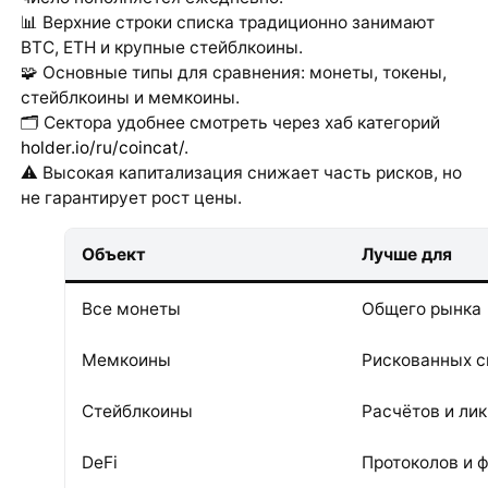
📊 Верхние строки списка традиционно занимают
BTC, ETH и крупные стейблкоины.
🧩 Основные типы для сравнения: монеты, токены,
стейблкоины и мемкоины.
🗂 Сектора удобнее смотреть через хаб категорий
holder.io/ru/coincat/
.
⚠️ Высокая капитализация снижает часть рисков, но
не гарантирует рост цены.
Объект
Лучше для
Все монеты
Общего рынка
Мемкоины
Рискованных с
Стейблкоины
Расчётов и ли
DeFi
Протоколов и 