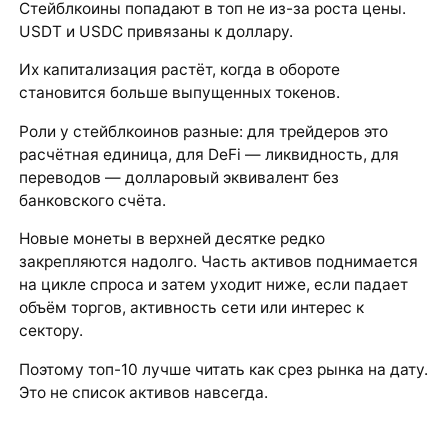
Стейблкоины попадают в топ не из-за роста цены.
USDT и USDC привязаны к доллару.
Их капитализация растёт, когда в обороте
становится больше выпущенных токенов.
Роли у стейблкоинов разные: для трейдеров это
расчётная единица, для DeFi — ликвидность, для
переводов — долларовый эквивалент без
банковского счёта.
Новые монеты в верхней десятке редко
закрепляются надолго. Часть активов поднимается
на цикле спроса и затем уходит ниже, если падает
объём торгов, активность сети или интерес к
сектору.
Поэтому топ-10 лучше читать как срез рынка на дату.
Это не список активов навсегда.