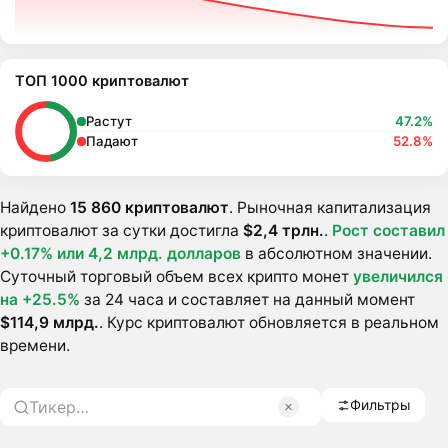
ТОП 1000 криптовалют
Растут
47.2%
Падают
52.8%
Найдено
15 860 криптовалют
. Рыночная капитализация
криптовалют за сутки достигла
$2,4 трлн.
.
Pост составил
+0.17% или
4,2 млрд. долларов
в абсолютном значении.
Суточный торговый объем всех крипто монет
увеличился
на +25.5%
за 24 часа и составляет на данный момент
$114,9 млрд.
. Курс криптовалют обновляется в реальном
времени.
Фильтры