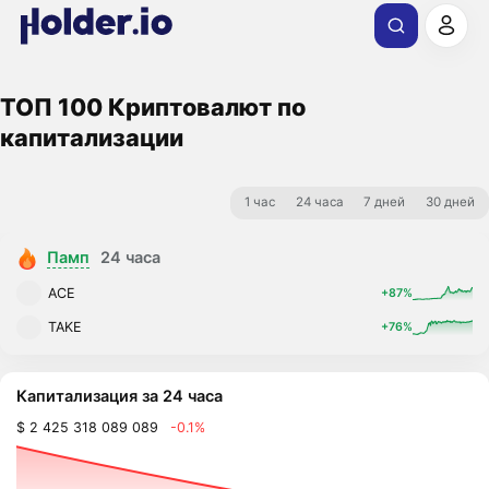
ТОП 100 Криптовалют по
капитализации
1 час
24 часа
7 дней
30 дней
Памп
24 часа
ACE
+87%
TAKE
+76%
Капитализация за 24 часа
$ 2 425 318 089 089
-0.1%