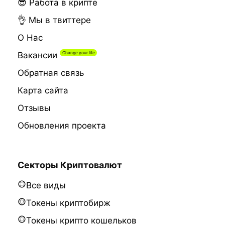
😎 Работа в крипте
👌 Мы в твиттере
О Нас
Вакансии
Обратная связь
Карта сайта
Отзывы
Обновления проекта
Секторы Криптовалют
Все виды
Токены криптобирж
Токены крипто кошельков