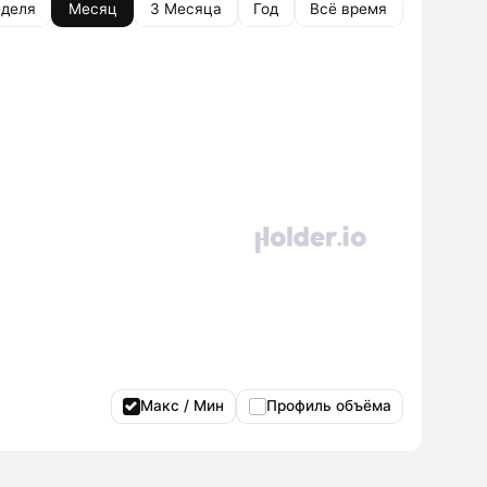
деля
Месяц
3 Месяца
Год
Всё время
Макс / Мин
Профиль объёма