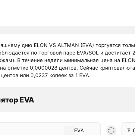
няшнему дню ELON VS ALTMAN (EVA) торгуется толь
аблюдается по торговой паре EVA/SOL и достигает 
ржам). В течение недели минимальная цена на ELO
 на отметке 0,0000028 центов. Сейчас криптовалют
центов или 0,0237 копеек за 1 EVA.
ятор EVA
EVA
₮