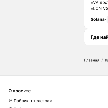
EVA дос
ELON VS
Solana
-
Где на
Главная
/
К
О проекте
🤘 Паблик в телеграм