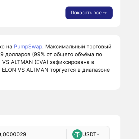
Показать все ➙
ко на
PumpSwap
. Максимальный торговый
29 долларов (99% от общего объёма по
N VS ALTMAN (EVA) зафиксирована в
а ELON VS ALTMAN торгуется в диапазоне
USDT