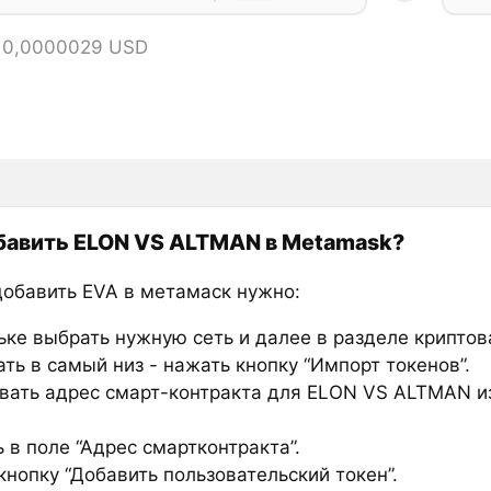
= 0,0000029 USD
бавить ELON VS ALTMAN в Metamask?
добавить EVA в метамаск нужно:
ьке выбрать нужную сеть и далее в разделе крипто
ть в самый низ - нажать кнопку “Импорт токенов”.
вать адрес смарт-контракта для ELON VS ALTMAN и
 в поле “Адрес смартконтракта”.
нопку “Добавить пользовательский токен”.