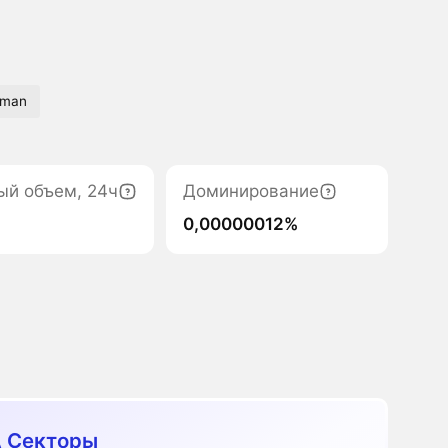
tman
ый объем, 24ч
Доминирование
0,00000012%
 Секторы