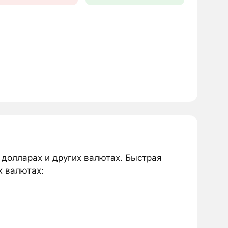
в долларах и других валютах. Быстрая
х валютах: