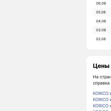
06.08
05.08
04.08
03.08
02.08
Цены 
На стран
справка 
KORICO в
KORICO в
KORICO 