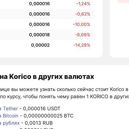
0,000016
-1,24%
0,000016
-0,62%
0,000016
-10,00%
0,000018
-9,09%
0,00002
-14,29%
на Korico в других валютах
ице вы можете узнать сколько сейчас стоит Korico 
по курсу, чтобы понять чему равен 1 KORICO в други
 Tether
- 0,000016 USDT
 Bitcoin
- 0,00000000025 BTC
в рублях
- 0,0013 RUB