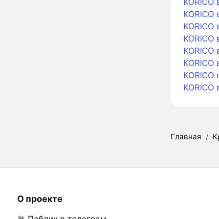
KORICO 
KORICO 
KORICO 
KORICO в
KORICO в
KORICO в
KORICO 
KORICO 
Главная
/
К
О проекте