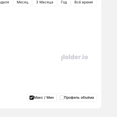
еделя
Месяц
3 Месяца
Год
Всё время
Макс / Мин
Профиль объёма