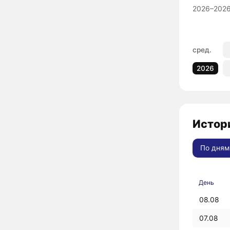
2026–2026
сред.
2026
Истори
По дням
День
08.08
07.08