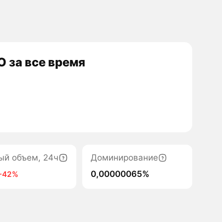
 за все время
ый объем, 24ч
Доминирование
0,00000065%
-42%