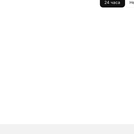
24 часа
Н