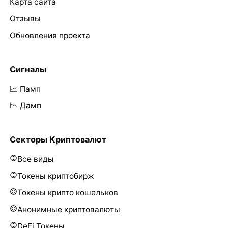
Карта сайта
Отзывы
Обновления проекта
Сигналы
📈 Памп
📉 Дамп
Секторы Криптовалют
Все виды
Токены криптобирж
Токены крипто кошельков
Анонимные криптовалюты
DeFi Токены