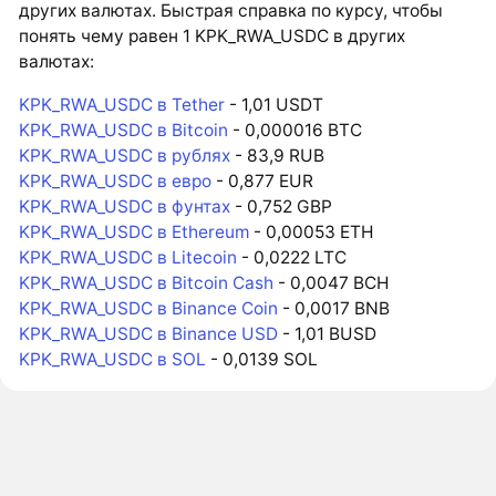
других валютах. Быстрая справка по курсу, чтобы
понять чему равен 1 KPK_RWA_USDC в других
валютах:
KPK_RWA_USDC в Tether
- 1,01 USDT
KPK_RWA_USDC в Bitcoin
- 0,000016 BTC
KPK_RWA_USDC в рублях
- 83,9 RUB
KPK_RWA_USDC в евро
- 0,877 EUR
KPK_RWA_USDC в фунтах
- 0,752 GBP
KPK_RWA_USDC в Ethereum
- 0,00053 ETH
KPK_RWA_USDC в Litecoin
- 0,0222 LTC
KPK_RWA_USDC в Bitcoin Cash
- 0,0047 BCH
KPK_RWA_USDC в Binance Coin
- 0,0017 BNB
KPK_RWA_USDC в Binance USD
- 1,01 BUSD
KPK_RWA_USDC в SOL
- 0,0139 SOL