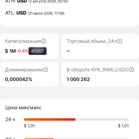
ATH:
USD
(2 августа 2026, 05:10)
ATL:
USD
(31 июля 2026, 17:09)
Капитализация
Торговый объем, 24ч
‒
$ 1M
-0,4%
#3307
Доминирование
В обороте KPK_RWA_USDC
0,000042%
1 000 262
Цена мин/макс
24 ч
$ 1,01
$ 1,01