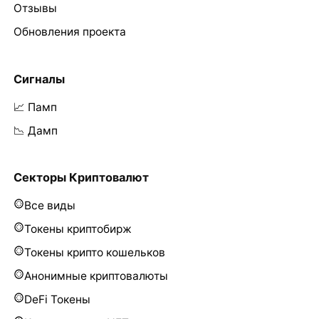
Отзывы
Обновления проекта
Сигналы
📈 Памп
📉 Дамп
Секторы Криптовалют
Все виды
Токены криптобирж
Токены крипто кошельков
Анонимные криптовалюты
DeFi Токены