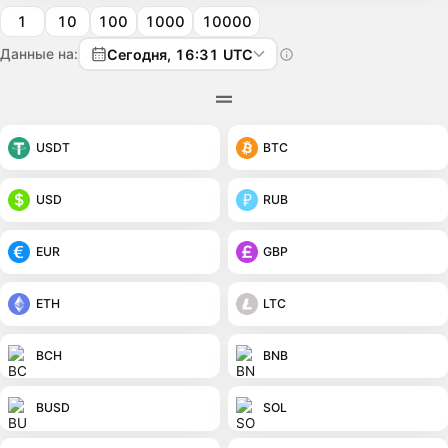
1
10
100
1000
10000
Данные на:
Сегодня, 16:31 UTC
USDT
BTC
USD
RUB
EUR
GBP
ETH
LTC
BCH
BNB
BUSD
SOL