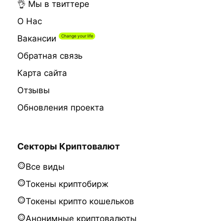
👌 Мы в твиттере
О Нас
Вакансии
Обратная связь
Карта сайта
Отзывы
Обновления проекта
Секторы Криптовалют
Все виды
Токены криптобирж
Токены крипто кошельков
Анонимные криптовалюты