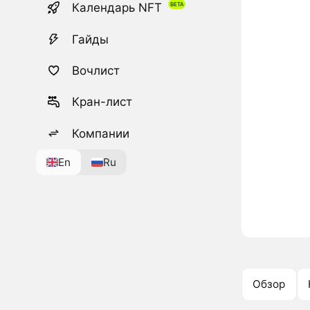
Календарь NFT
Гайды
Вочлист
Кран-лист
Компании
En
Ru
Обзор