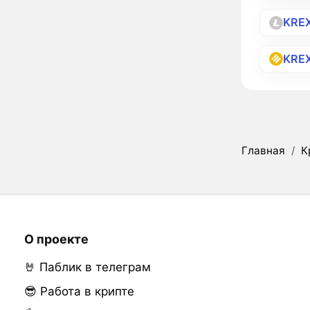
KRE
KRE
Главная
/
К
О проекте
🤘 Паблик в телеграм
😎 Работа в крипте