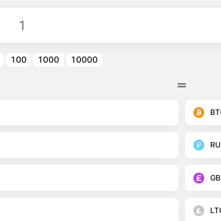
100
1000
10000
BT
RU
GB
LT