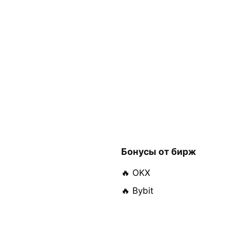
Бонусы от бирж
🔥 OKX
🔥 Bybit