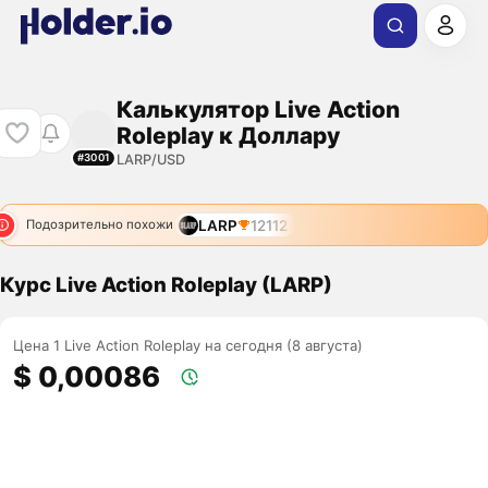
Калькулятор Live Action
Roleplay к Доллару
LARP/USD
#3001
LARP
12112
Подозрительно похожи
Курс Live Action Roleplay (LARP)
Цена 1 Live Action Roleplay на сегодня (8 августа)
$ 0,00086