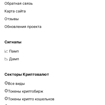
Обратная связь
Карта сайта
Отзывы
Обновления проекта
Сигналы
📈 Памп
📉 Дамп
Секторы Криптовалют
Все виды
Токены криптобирж
Токены крипто кошельков