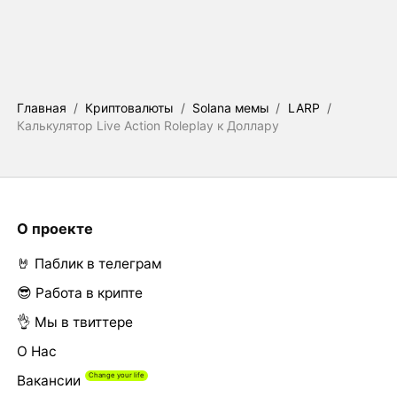
Главная
/
Криптовалюты
/
Solana мемы
/
LARP
/
Калькулятор Live Action Roleplay к Доллару
О проекте
🤘 Паблик в телеграм
😎 Работа в крипте
👌 Мы в твиттере
О Нас
Вакансии