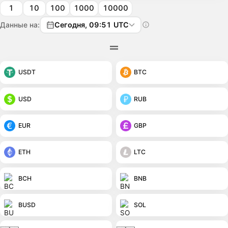
1
10
100
1000
10000
Данные на:
Сегодня, 09:51 UTC
USDT
BTC
USD
RUB
EUR
GBP
ETH
LTC
BCH
BNB
BUSD
SOL