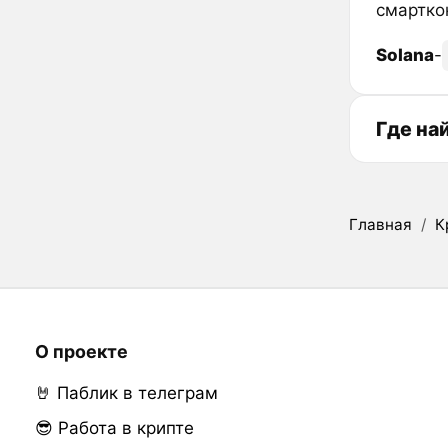
смартко
Solana
-
Где на
Главная
/
К
О проекте
🤘 Паблик в телеграм
😎 Работа в крипте