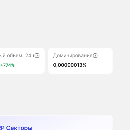
ый объем, 24ч
Доминирование
7
0,00000013%
+774%
P Секторы