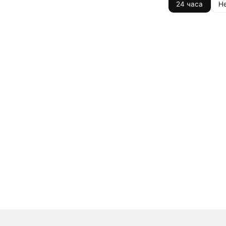
24 часа
Н