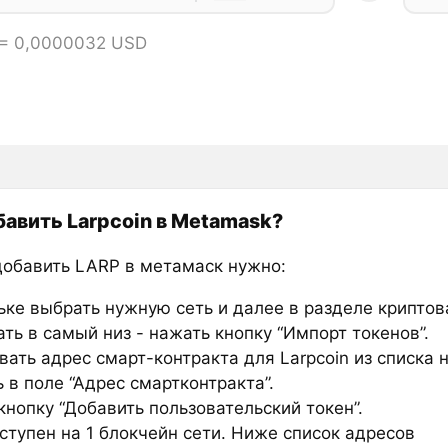
 = 0,0000032 USD
бавить Larpcoin в Metamask?
добавить LARP в метамаск нужно:
ьке выбрать нужную сеть и далее в разделе крипто
ть в самый низ - нажать кнопку “Импорт токенов”.
ать адрес смарт-контракта для Larpcoin из списка 
 в поле “Адрес смартконтракта”.
нопку “Добавить пользовательский токен”.
ступен на 1 блокчейн сети. Ниже список адресов