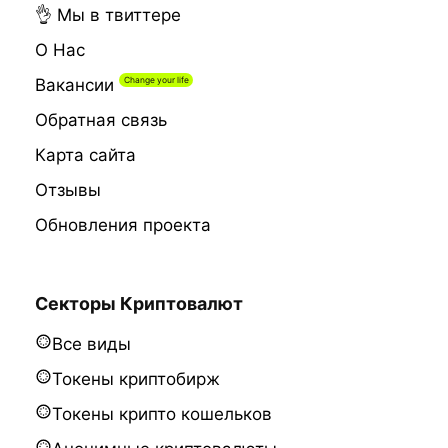
👌 Мы в твиттере
О Нас
Вакансии
Обратная связь
Карта сайта
Отзывы
Обновления проекта
Секторы Криптовалют
Все виды
Токены криптобирж
Токены крипто кошельков