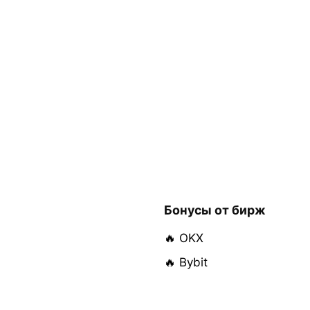
Бонусы от бирж
🔥 OKX
🔥 Bybit