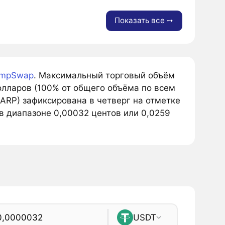
Показать все ➙
mpSwap
. Максимальный торговый объём
олларов (100% от общего объёма по всем
LARP) зафиксирована в четверг на отметке
в диапазоне 0,00032 центов или 0,0259
USDT