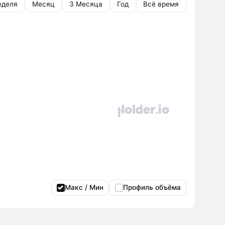
еделя
Месяц
3 Месяца
Год
Всё время
Макс / Мин
Профиль объёма