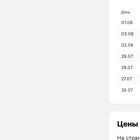
День
07.08
03.08
02.08
29.07
28.07
27.07
26.07
Цены 
На стран