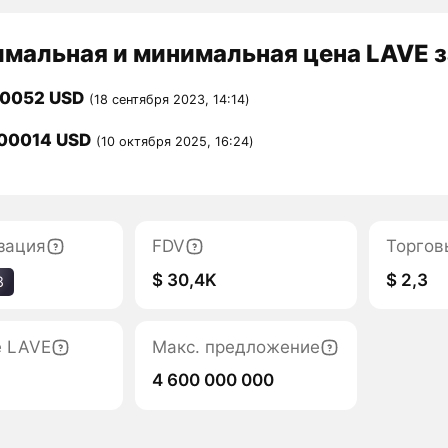
мальная и минимальная цена LAVE з
00052 USD
(18 сентября 2023, 14:14)
00014 USD
(10 октября 2025, 16:24)
зация
FDV
Торгов
$ 30,4K
$ 2,3
8
е LAVE
Макс. предложение
4 600 000 000