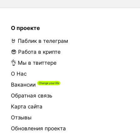
О проекте
🤘 Паблик в телеграм
😎 Работа в крипте
👌 Мы в твиттере
О Нас
Вакансии
Обратная связь
Карта сайта
Отзывы
Обновления проекта