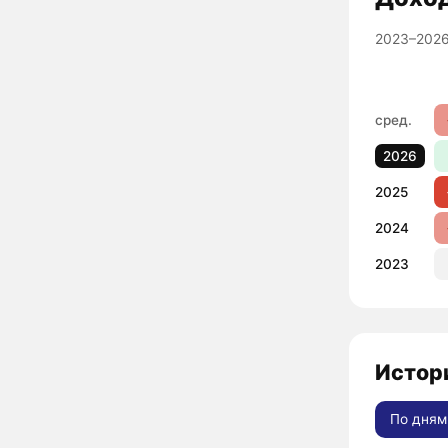
2023–2026
сред.
2026
2025
2024
2023
Истори
По дням