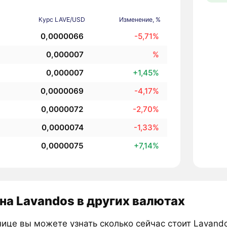
Курс LAVE/USD
Изменение, %
0,0000066
-5,71%
0,000007
%
0,000007
+1,45%
0,0000069
-4,17%
0,0000072
-2,70%
0,0000074
-1,33%
0,0000075
+7,14%
на Lavandos в других валютах
ице вы можете узнать сколько сейчас стоит Lavando