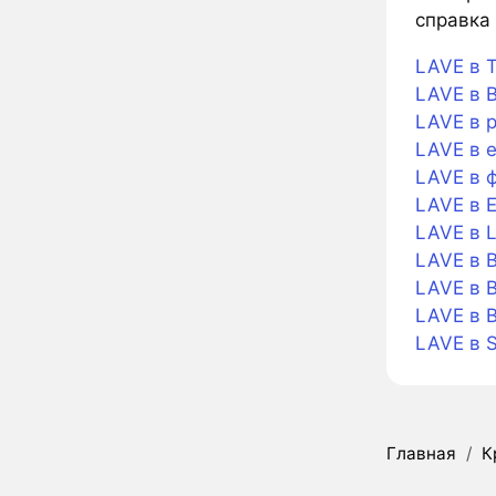
справка 
LAVE в T
LAVE в B
LAVE в 
LAVE в 
LAVE в 
LAVE в 
LAVE в L
LAVE в B
LAVE в B
LAVE в 
LAVE в 
Главная
/
К