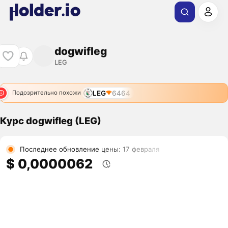
dogwifleg
LEG
LEG
6464
Подозрительно похожи
Курс dogwifleg (LEG)
Последнее обновление цены: 17 февраля
$ 0,0000062