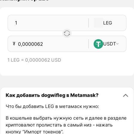
LEG
₮
USDT
1 LEG = 0,0000062 USD
Как добавить dogwifleg в Metamask?
Что бы добавить LEG в метамаск нужно:
В кошельке выбрать нужную сеть и далее в разделе
криптовалют пролистать в самый низ - нажать
кнопку “Импорт токенов”.