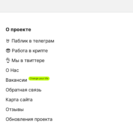
О проекте
🤘 Паблик в телеграм
😎 Работа в крипте
👌 Мы в твиттере
О Нас
Вакансии
Обратная связь
Карта сайта
Отзывы
Обновления проекта