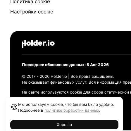
Политика cookie
Настройки cookie
Последнее обновление данных: 8 Авг 2026
© 2017 - 2026 Holder.io | Все права защищены.
Не оказывает финансовых услуг. Вся информация пре
На сайте используются cookie для сбора статической
Политика конфиденциальности
Мы используем cookie, что бы вам было удобно.
🍪
Правила использования
Подробнее в
политике обработки данных
.
Политика обработки персональных данных
Хорошо