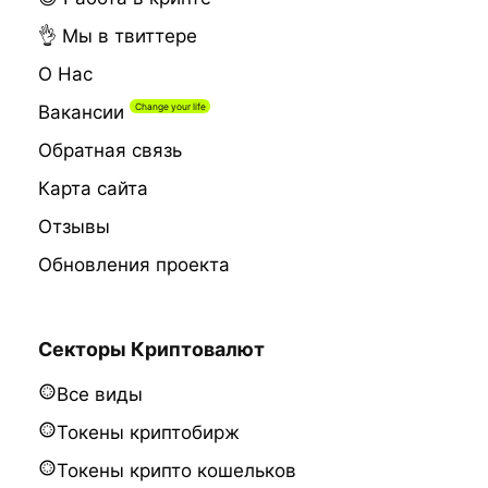
👌 Мы в твиттере
О Нас
Вакансии
Обратная связь
Карта сайта
Отзывы
Обновления проекта
Секторы Криптовалют
Все виды
Токены криптобирж
Токены крипто кошельков