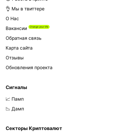
👌 Мы в твиттере
О Нас
Вакансии
Обратная связь
Карта сайта
Отзывы
Обновления проекта
Сигналы
📈 Памп
📉 Дамп
Секторы Криптовалют