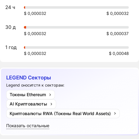
24 ч
$ 0,000032
$ 0,000032
30 д
$ 0,000032
$ 0,000037
1 год
$ 0,000032
$ 0,00048
LEGEND Секторы
Legend оноситстя к секторам:
Токены Ethereum
AI Криптовалюты
Криптовалюты RWA (Токены Real World Assets)
Показать остальные