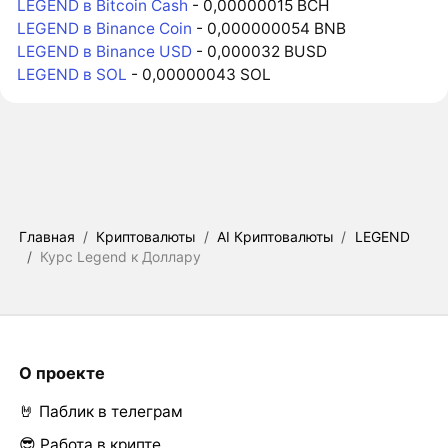
LEGEND в Bitcoin Cash
- 0,00000015 BCH
LEGEND в Binance Coin
- 0,000000054 BNB
LEGEND в Binance USD
- 0,000032 BUSD
LEGEND в SOL
- 0,00000043 SOL
Главная
/
Криптовалюты
/
AI Криптовалюты
/
LEGEND
/
Курс Legend к Доллару
О проекте
🤘 Паблик в телеграм
😎 Работа в крипте