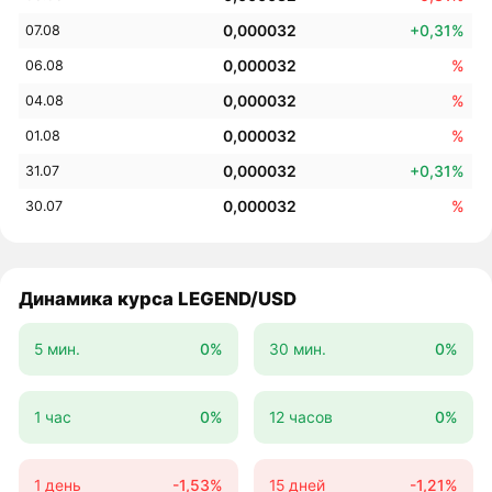
0,000032
+0,31%
07.08
0,000032
%
06.08
0,000032
%
04.08
0,000032
%
01.08
0,000032
+0,31%
31.07
0,000032
%
30.07
Динамика курса LEGEND/USD
5 мин.
0%
30 мин.
0%
1 час
0%
12 часов
0%
1 день
-1,53%
15 дней
-1,21%