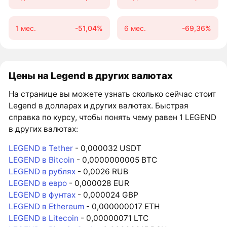
1 мес.
-51,04%
6 мес.
-69,36%
Цены на Legend в других валютах
На странице вы можете узнать сколько сейчас стоит
Legend в долларах и других валютах. Быстрая
справка по курсу, чтобы понять чему равен 1 LEGEND
в других валютах:
LEGEND в Tether
- 0,000032 USDT
LEGEND в Bitcoin
- 0,0000000005 BTC
LEGEND в рублях
- 0,0026 RUB
LEGEND в евро
- 0,000028 EUR
LEGEND в фунтах
- 0,000024 GBP
LEGEND в Ethereum
- 0,000000017 ETH
LEGEND в Litecoin
- 0,00000071 LTC