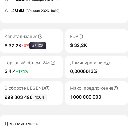
ATL:
USD
(30 июля 2026, 10:19)
Капитализация
FDV
$ 32,2K
$ 32,2K
-3%
#8408
Торговый объем, 24ч
Доминирование
$ 4,4
0,0000013%
+174%
В обороте LEGEND
Макс. предложение
1 000 000 000
999 803 496
100%
Цена мин/макс