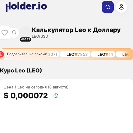
Калькулятор Leo к Доллару
LEO/USD
#6393
LEO
14
LEO
3071
LEO
7853
LEO
14
LEO
Подозрительно похожи
Курс Leo (LEO)
Цена 1 Leo на сегодня (8 августа)
$ 0,000072