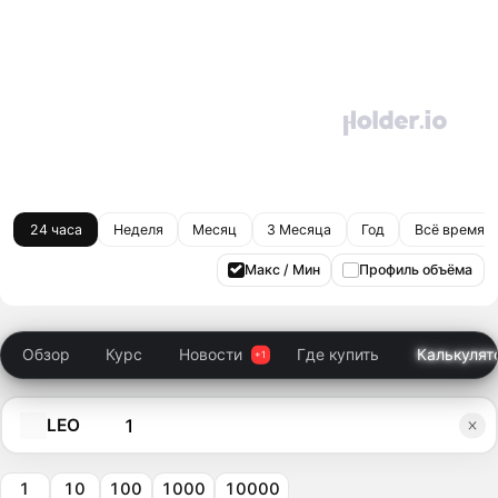
24 часа
Неделя
Месяц
3 Месяца
Год
Всё время
Макс / Мин
Профиль объёма
Обзор
Курс
Новости
Где купить
Калькулят
LEO
1
10
100
1000
10000