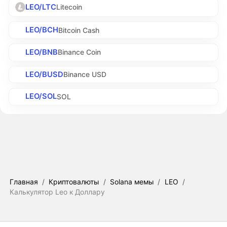
LEO/LTC
Litecoin
LEO/BCH
Bitcoin Cash
LEO/BNB
Binance Coin
LEO/BUSD
Binance USD
LEO/SOL
SOL
Главная
/
Криптовалюты
/
Solana мемы
/
LEO
/
Калькулятор Leo к Доллару