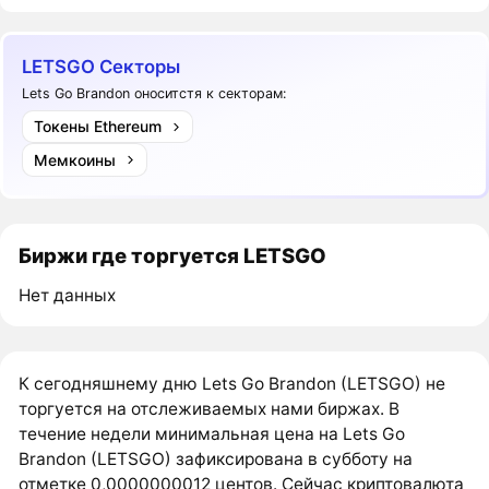
LETSGO Секторы
Lets Go Brandon оноситстя к секторам:
Токены Ethereum
Мемкоины
Биржи где торгуется LETSGO
Нет данных
К сегодняшнему дню Lets Go Brandon (LETSGO) не
торгуется на отслеживаемых нами биржах. В
течение недели минимальная цена на Lets Go
Brandon (LETSGO) зафиксирована в субботу на
отметке 0,0000000012 центов. Сейчас криптовалюта