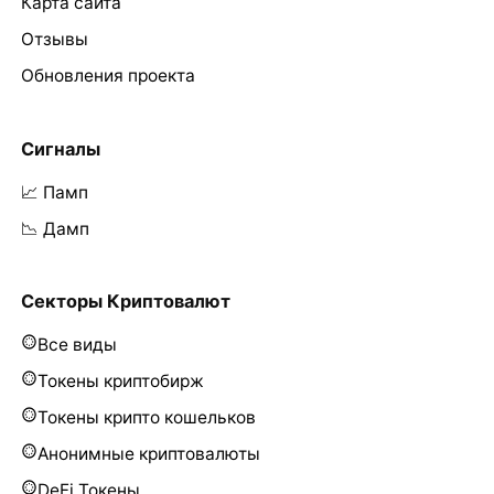
Карта сайта
Отзывы
Обновления проекта
Сигналы
📈 Памп
📉 Дамп
Секторы Криптовалют
Все виды
Токены криптобирж
Токены крипто кошельков
Анонимные криптовалюты
DeFi Токены