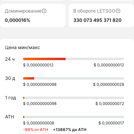
Доминирование
В обороте LETSGO
0,000016%
330 073 495 371 820
Цена мин/макс
24 ч
$ 0,0000000012
$ 0,0000000012
30 д
$ 0,00000000098
$ 0,0000000028
1 год
$ 0,00000000098
$ 0,000000072
ATH
$ 0,0000000008
$ 0,00000017
-99% от ATH
·
+13867% до ATH