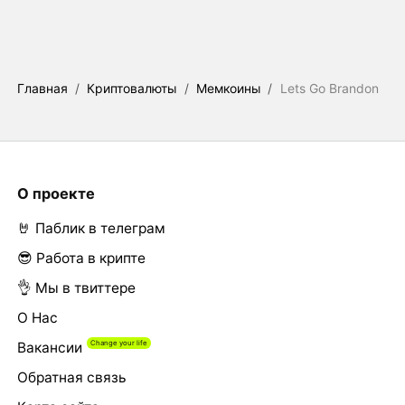
Главная
/
Криптовалюты
/
Мемкоины
/
Lets Go Brandon
О проекте
🤘 Паблик в телеграм
😎 Работа в крипте
👌 Мы в твиттере
О Нас
Вакансии
Обратная связь