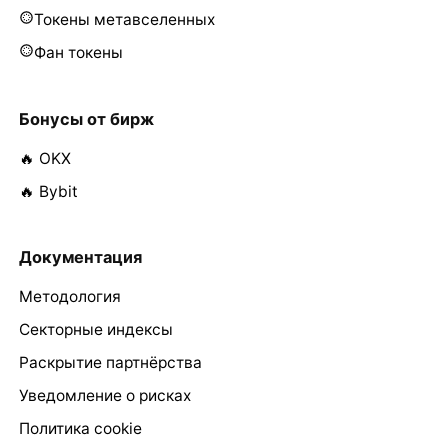
Токены метавселенных
Фан токены
Бонусы от бирж
🔥 OKX
🔥 Bybit
Документация
Методология
Секторные индексы
Раскрытие партнёрства
Уведомление о рисках
Политика cookie