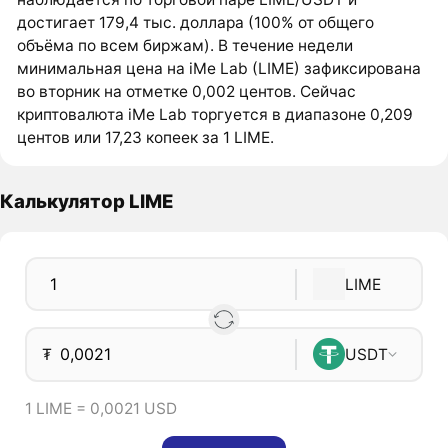
достигает 179,4 тыс. доллара (100% от общего
объёма по всем биржам). В течение недели
минимальная цена на iMe Lab (LIME) зафиксирована
во вторник на отметке 0,002 центов. Сейчас
криптовалюта iMe Lab торгуется в диапазоне 0,209
центов или 17,23 копеек за 1 LIME.
Калькулятор LIME
LIME
₮
USDT
1 LIME = 0,0021 USD