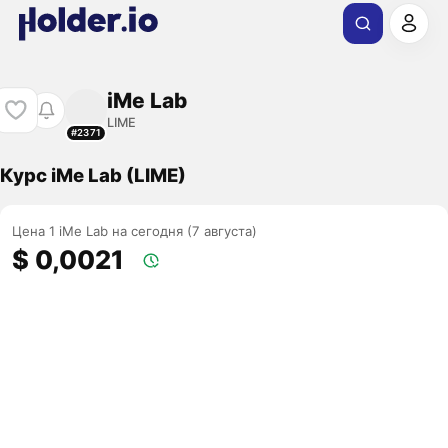
iMe Lab
LIME
#2371
Курс iMe Lab (LIME)
Цена 1 iMe Lab на сегодня (7 августа)
$ 0,0021