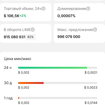
Торговый объем, 24ч
Доминирование
$ 106,5K
0,00007%
+2%
В обороте LIME
Макс. предложение
996 079 000
815 080 931
82%
Цена мин/макс
24 ч
$ 0,002
$ 0,0021
30 д
$ 0,002
$ 0,0023
1 год
$ 0,002
$ 0,0144