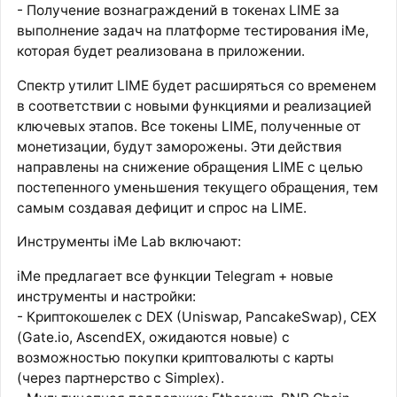
- Получение вознаграждений в токенах LIME за
выполнение задач на платформе тестирования iMe,
которая будет реализована в приложении.
Спектр утилит LIME будет расширяться со временем
в соответствии с новыми функциями и реализацией
ключевых этапов. Все токены LIME, полученные от
монетизации, будут заморожены. Эти действия
направлены на снижение обращения LIME с целью
постепенного уменьшения текущего обращения, тем
самым создавая дефицит и спрос на LIME.
Инструменты iMe Lab включают:
iMe предлагает все функции Telegram + новые
инструменты и настройки:
- Криптокошелек с DEX (Uniswap, PancakeSwap), CEX
(Gate.io, AscendEX, ожидаются новые) с
возможностью покупки криптовалюты с карты
(через партнерство с Simplex).