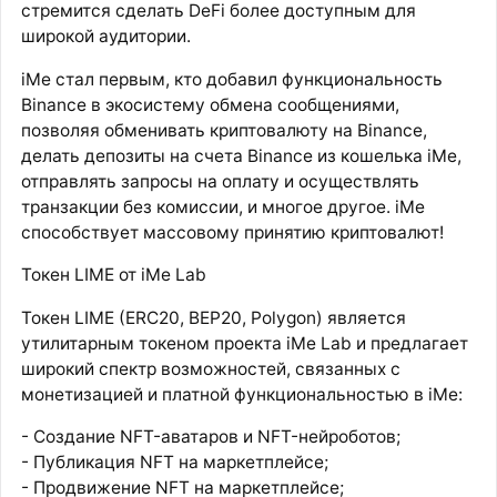
стремится сделать DeFi более доступным для
широкой аудитории.
iMe стал первым, кто добавил функциональность
Binance в экосистему обмена сообщениями,
позволяя обменивать криптовалюту на Binance,
делать депозиты на счета Binance из кошелька iMe,
отправлять запросы на оплату и осуществлять
транзакции без комиссии, и многое другое. iMe
способствует массовому принятию криптовалют!
Токен LIME от iMe Lab
Токен LIME (ERC20, BEP20, Polygon) является
утилитарным токеном проекта iMe Lab и предлагает
широкий спектр возможностей, связанных с
монетизацией и платной функциональностью в iMe:
- Создание NFT-аватаров и NFT-нейроботов;
- Публикация NFT на маркетплейсе;
- Продвижение NFT на маркетплейсе;