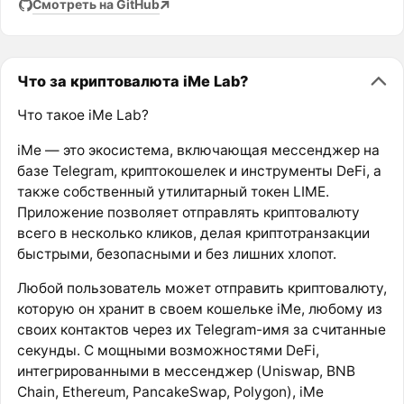
Смотреть на GitHub
Что за криптовалюта iMe Lab?
Что такое iMe Lab?
iMe — это экосистема, включающая мессенджер на
базе Telegram, криптокошелек и инструменты DeFi, а
также собственный утилитарный токен LIME.
Приложение позволяет отправлять криптовалюту
всего в несколько кликов, делая криптотранзакции
быстрыми, безопасными и без лишних хлопот.
Любой пользователь может отправить криптовалюту,
которую он хранит в своем кошельке iMe, любому из
своих контактов через их Telegram-имя за считанные
секунды. С мощными возможностями DeFi,
интегрированными в мессенджер (Uniswap, BNB
Chain, Ethereum, PancakeSwap, Polygon), iMe