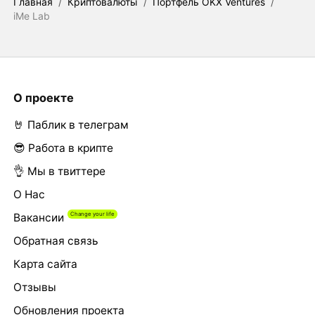
Главная
/
Криптовалюты
/
Портфель OKX Ventures
/
iMe Lab
О проекте
🤘 Паблик в телеграм
😎 Работа в крипте
👌 Мы в твиттере
О Нас
Вакансии
Обратная связь
Карта сайта
Отзывы
Обновления проекта