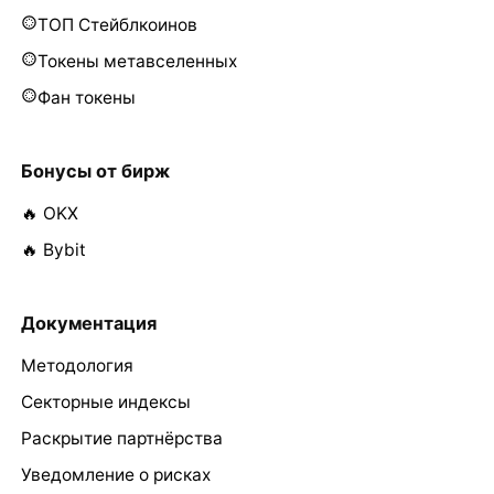
ТОП Стейблкоинов
Токены метавселенных
Фан токены
Бонусы от бирж
🔥 OKX
🔥 Bybit
Документация
Методология
Секторные индексы
Раскрытие партнёрства
Уведомление о рисках