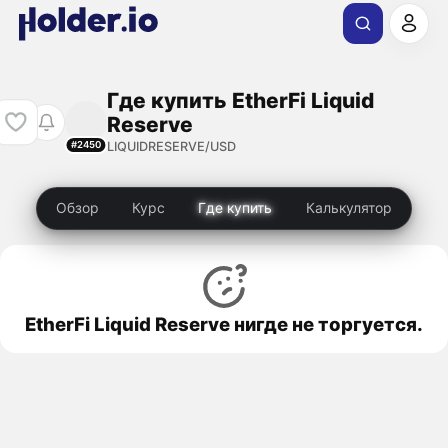
Где купить EtherFi Liquid
Reserve
LIQUIDRESERVE/USD
#2450
Обзор
Курс
Где купить
Калькулятор
EtherFi Liquid Reserve нигде не торгуется.