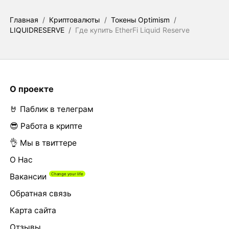
Главная
/
Криптовалюты
/
Токены Optimism
/
LIQUIDRESERVE
/
Где купить EtherFi Liquid Reserve
О проекте
🤘 Паблик в телеграм
😎 Работа в крипте
👌 Мы в твиттере
О Нас
Вакансии
Обратная связь
Карта сайта
Отзывы