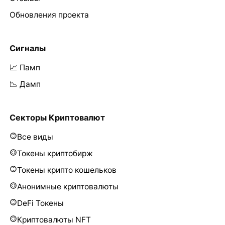
Обновления проекта
Сигналы
📈 Памп
📉 Дамп
Секторы Криптовалют
Все виды
Токены криптобирж
Токены крипто кошельков
Анонимные криптовалюты
DeFi Токены
Криптовалюты NFT