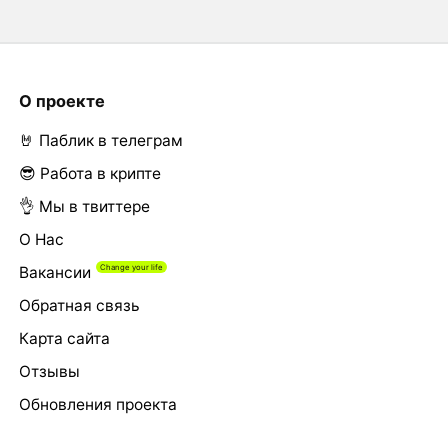
О проекте
🤘 Паблик в телеграм
😎 Работа в крипте
👌 Мы в твиттере
О Нас
Вакансии
Обратная связь
Карта сайта
Отзывы
Обновления проекта