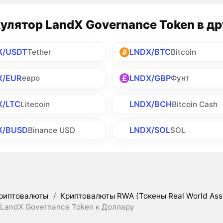
улятор LandX Governance Token в д
X/USDT
LNDX/BTC
Tether
Bitcoin
X/EUR
LNDX/GBP
евро
Фунт
X/LTC
LNDX/BCH
Litecoin
Bitcoin Cash
X/BUSD
LNDX/SOL
Binance USD
SOL
риптовалюты
/
Криптовалюты RWA (Токены Real World Ass
 LandX Governance Token к Доллару