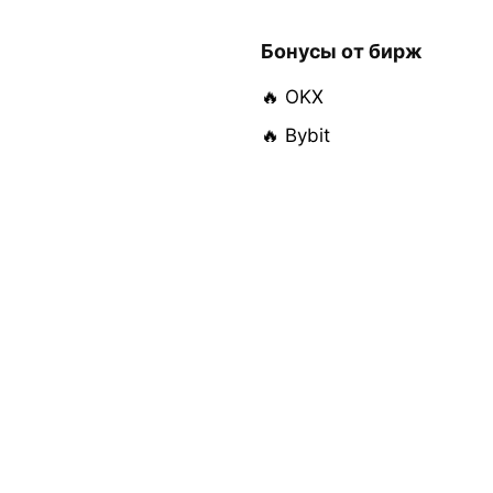
Бонусы от бирж
🔥 OKX
🔥 Bybit