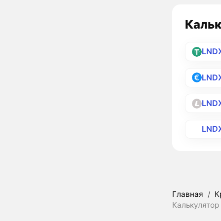
Кальк
LND
LND
LND
LND
Главная
/
К
Калькулятор