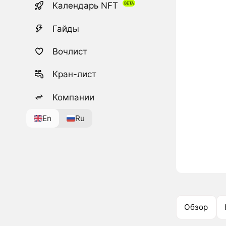
Календарь NFT
Гайды
Вочлист
Кран-лист
Компании
En
Ru
Обзор