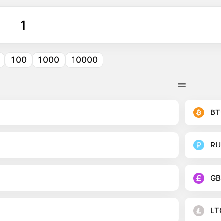
100
1000
10000
BT
RU
GB
LT