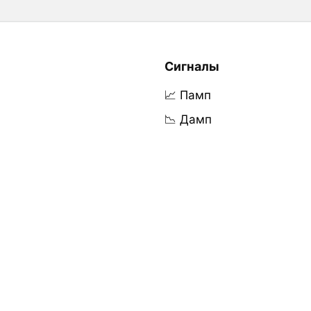
Сигналы
📈 Памп
📉 Дамп