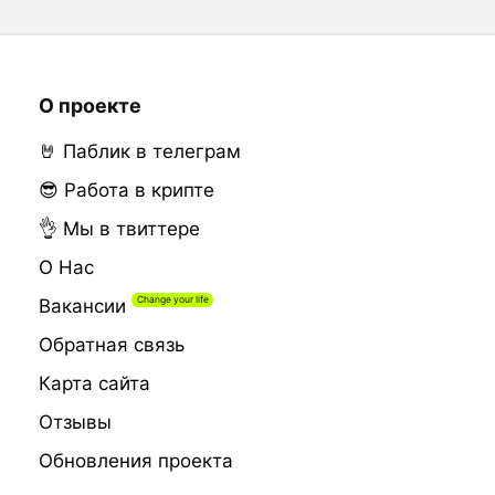
О проекте
🤘 Паблик в телеграм
😎 Работа в крипте
👌 Мы в твиттере
О Нас
Вакансии
Обратная связь
Карта сайта
Отзывы
Обновления проекта