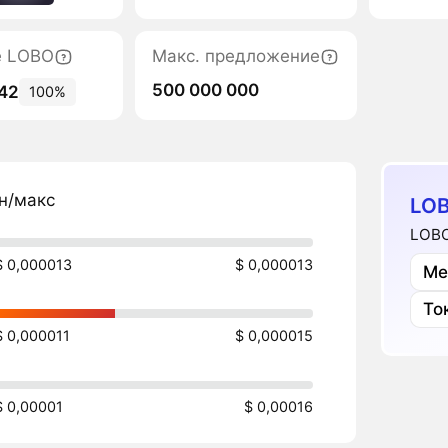
е LOBO
Макс. предложение
500 000 000
142
100%
н/макс
LOB
LOBO
$ 0,000013
$ 0,000013
Ме
То
$ 0,000011
$ 0,000015
$ 0,00001
$ 0,00016