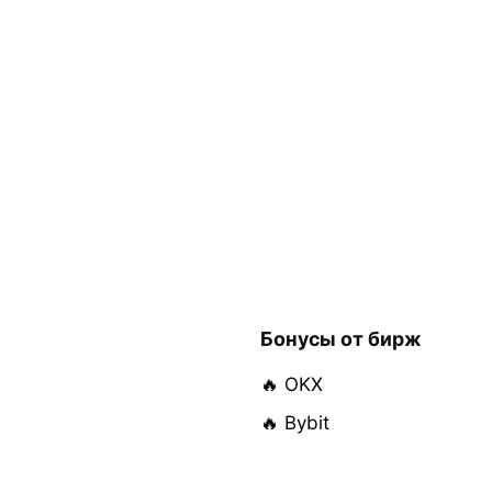
Бонусы от бирж
🔥 OKX
🔥 Bybit