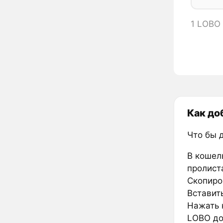
1 LOBO
Как до
Что бы 
В кошел
пролиста
Скопиро
Вставить
Нажать к
LOBO до