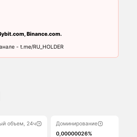
Bybit.com
,
Binance.com
.
канале -
t.me/RU_HOLDER
ый объем, 24ч
Доминирование
0,00000026%