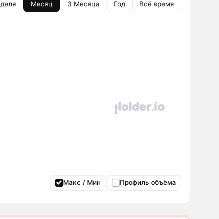
деля
Месяц
3 Месяца
Год
Всё время
Макс / Мин
Профиль объёма