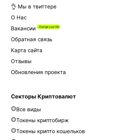
👌 Мы в твиттере
О Нас
Вакансии
Обратная связь
Карта сайта
Отзывы
Обновления проекта
Секторы Криптовалют
Все виды
Токены криптобирж
Токены крипто кошельков