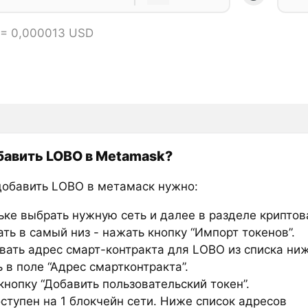
 = 0,000013 USD
бавить LOBO в Metamask?
добавить LOBO в метамаск нужно:
ьке выбрать нужную сеть и далее в разделе крипто
ть в самый низ - нажать кнопку “Импорт токенов”.
вать адрес смарт-контракта для LOBO из списка ниж
 в поле “Адрес смартконтракта”.
нопку “Добавить пользовательский токен”.
ступен на 1 блокчейн сети. Ниже список адресов