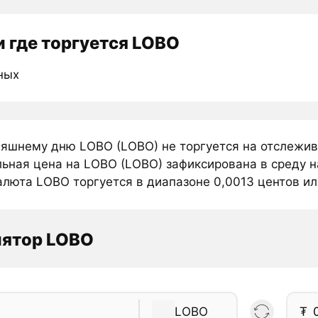
 где торгуется LOBO
ных
няшнему дню LOBO (LOBO) не торгуется на отслежив
ьная цена на LOBO (LOBO) зафиксирована в среду на
люта LOBO торгуется в диапазоне 0,0013 центов или
лятор LOBO
LOBO
₮